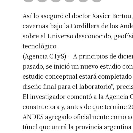
Así lo aseguró el doctor Xavier Bertou
cavernas bajo la Cordillera de los And
sobre el Universo desconocido, geofísi
tecnológico.
(Agencia CTyS) – A principios de dici
pasado, se inició un nuevo estudio co
estudio conceptual estará completado 
diseño final para el laboratorio”, preci
El investigador comentó a la Agencia 
constructora y, antes de que termine 
ANDES agregado oficialmente como adi
túnel que unirá la provincia argentin