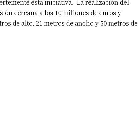
rtemente esta iniciativa. La realización del
ón cercana a los 10 millones de euros y
ros de alto, 21 metros de ancho y 50 metros de
irme gratis
*
Requerido
*
de correo electrónico