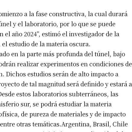
omienzo a la fase constructiva, la cual durará
nel y el laboratorio, por lo que se puede
n el año 2024”, estimó el investigador de la
l estudio de la materia oscura.
ado en la parte más profunda del túnel, bajo
odrán realizar experimentos en condiciones de
n. Dichos estudios serán de alto impacto a
oyecto de tal magnitud será definido y estará a
Desde estos laboratorios subterráneos, las
sferio sur, se podrá estudiar la materia
física, de pureza de materiales y de impacto
entre otras temáticas.Argentina, Brasil, Chile