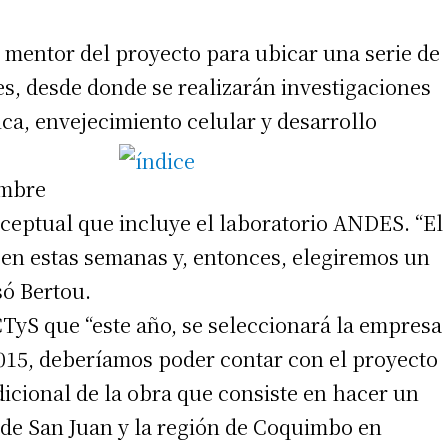
, mentor del proyecto para ubicar una serie de
es, desde donde se realizarán investigaciones
ca, envejecimiento celular y desarrollo
embre
nceptual que incluye el laboratorio ANDES. “El
en estas semanas y, entonces, elegiremos un
só Bertou.
CTyS que “este año, se seleccionará la empresa
2015, deberíamos poder contar con el proyecto
cional de la obra que consiste en hacer un
a de San Juan y la región de Coquimbo en