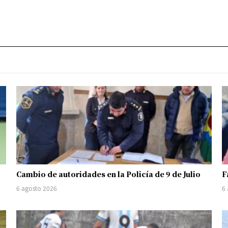
Cambio de autoridades en la Policía de 9 de Julio
F
6 agosto 2026
6