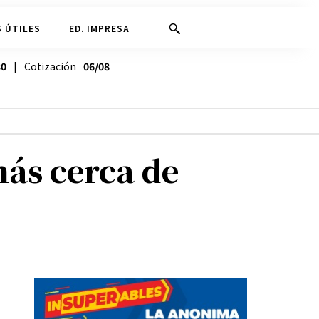
 ÚTILES
ED. IMPRESA
30
| Cotización
06/08
ás cerca de