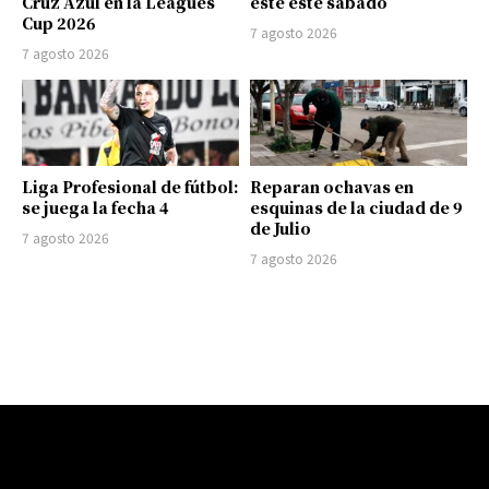
Cruz Azul en la Leagues
este este sábado
Cup 2026
7 agosto 2026
7 agosto 2026
Liga Profesional de fútbol:
Reparan ochavas en
se juega la fecha 4
esquinas de la ciudad de 9
de Julio
7 agosto 2026
7 agosto 2026