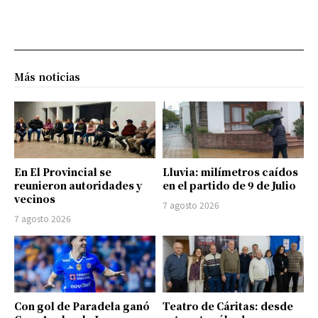
Más noticias
En El Provincial se
Lluvia: milímetros caídos
reunieron autoridades y
en el partido de 9 de Julio
vecinos
7 agosto 2026
7 agosto 2026
Con gol de Paradela ganó
Teatro de Cáritas: desde