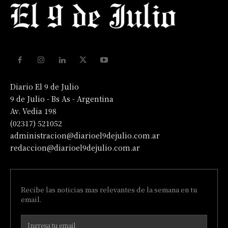
Diario El 9 de Julio
9 de Julio - Bs As - Argentina
Av. Vedia 198
(02317) 521052
administracion@diarioel9dejulio.com.ar
redaccion@diarioel9dejulio.com.ar
Recibe las noticias mas relevantes de la semana en tu
email.