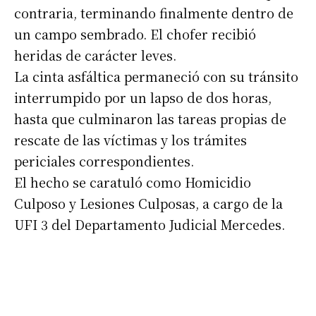
contraria, terminando finalmente dentro de
un campo sembrado. El chofer recibió
heridas de carácter leves.
La cinta asfáltica permaneció con su tránsito
interrumpido por un lapso de dos horas,
hasta que culminaron las tareas propias de
rescate de las víctimas y los trámites
Suscribirme gratis
periciales correspondientes.
El hecho se caratuló como Homicidio
*
Dirección de correo electrónico
Culposo y Lesiones Culposas, a cargo de la
UFI 3 del Departamento Judicial Mercedes.
Nombre
Apellidos