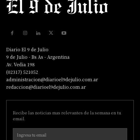
Diario El 9 de Julio
9 de Julio - Bs As - Argentina
Av. Vedia 198
(02317) 521052
administracion@diarioel9dejulio.com.ar
redaccion@diarioel9dejulio.com.ar
Recibe las noticias mas relevantes de la semana en tu
email.