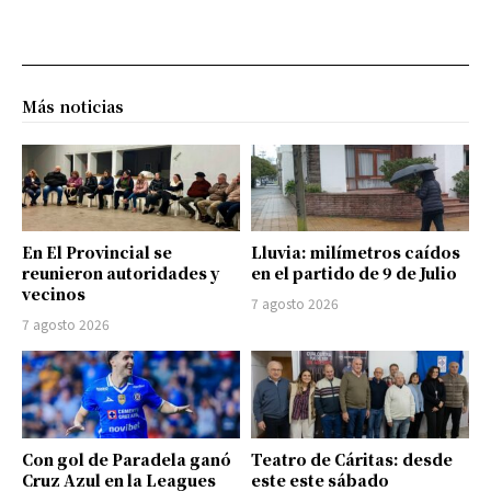
Más noticias
En El Provincial se
Lluvia: milímetros caídos
reunieron autoridades y
en el partido de 9 de Julio
vecinos
7 agosto 2026
7 agosto 2026
Con gol de Paradela ganó
Teatro de Cáritas: desde
Cruz Azul en la Leagues
este este sábado