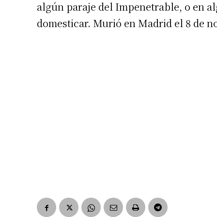
algún paraje del Impenetrable, o en a
domesticar. Murió en Madrid el 8 de n