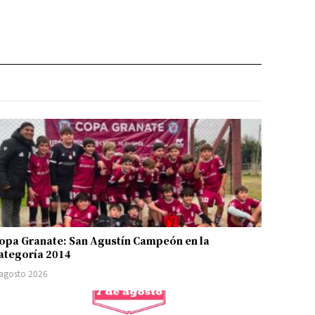
opa Granate: San Agustín Campeón en la
ategoría 2014
 agosto 2026