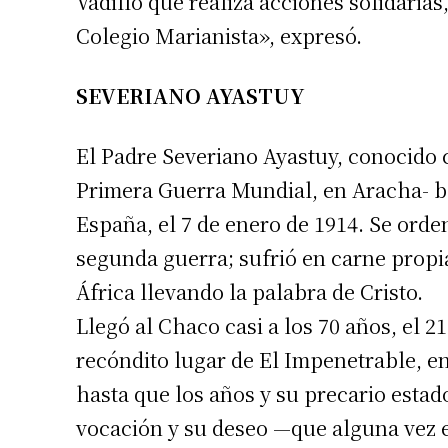
Vadillo que realiza acciones solidarias
Número de
Colegio Marianista», expresó.
SEVERIANO AYASTUY
El Padre Severiano Ayastuy, conocido 
Primera Guerra Mundial, en Aracha- b
España, el 7 de enero de 1914. Se ord
segunda guerra; sufrió en carne propia
África llevando la palabra de Cristo.
Llegó al Chaco casi a los 70 años, el 
recóndito lugar de El Impenetrable, e
hasta que los años y su precario esta
vocación y su deseo —que alguna vez 