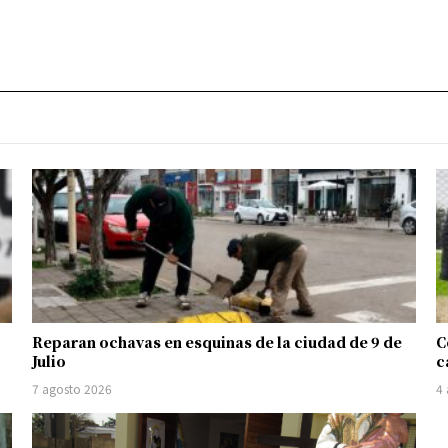
Reparan ochavas en esquinas de la ciudad de 9 de
C
Julio
c
7 agosto 2026
4