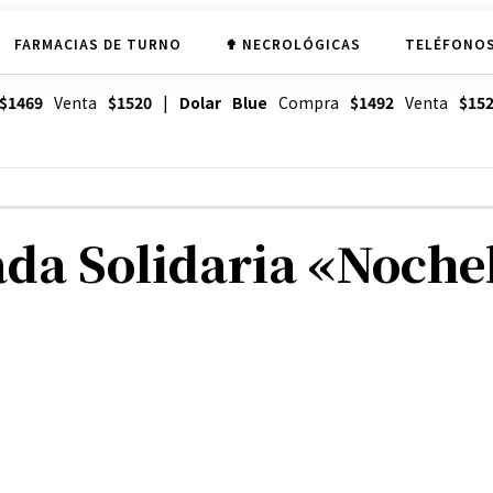
FARMACIAS DE TURNO
✟ NECROLÓGICAS
TELÉFONOS
$1469
Venta
$1520
|
Dolar Blue
Compra
$1492
Venta
$15
ada Solidaria «Noche