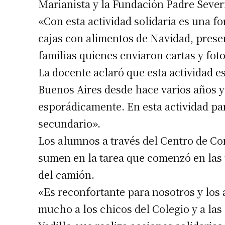
Marianista y la Fundación Padre Sever
«Con esta actividad solidaria es una f
cajas con alimentos de Navidad, presen
familias quienes enviaron cartas y fot
La docente aclaró que esta actividad e
Buenos Aires desde hace varios años 
Suscrib
esporádicamente. En esta actividad par
secundario».
Dirección 
Los alumnos a través del Centro de Con
sumen en la tarea que comenzó en las
Nombre
del camión.
«Es reconfortante para nosotros y los
Apellidos
mucho a los chicos del Colegio y a las