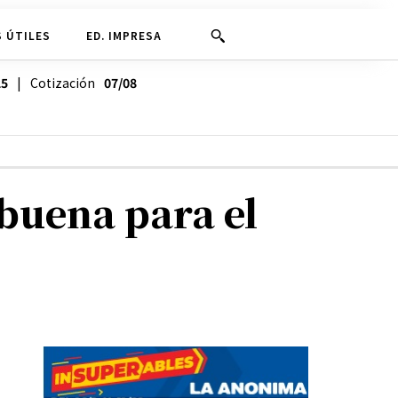
 ÚTILES
ED. IMPRESA
25
| Cotización
07/08
buena para el