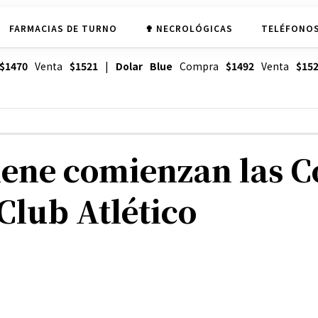
FARMACIAS DE TURNO
✟ NECROLÓGICAS
TELÉFONOS
$1470
Venta
$1521
|
Dolar Blue
Compra
$1492
Venta
$15
ene comienzan las C
Club Atlético