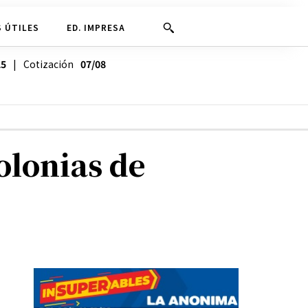
 ÚTILES
ED. IMPRESA
25
| Cotización
07/08
olonias de