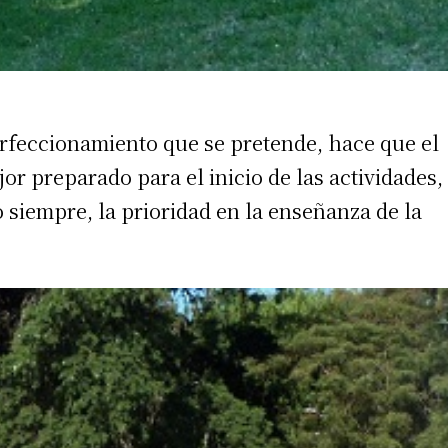
 teléfono
erfeccionamiento que se pretende, hace que el
r preparado para el inicio de las actividades,
iempre, la prioridad en la enseñanza de la