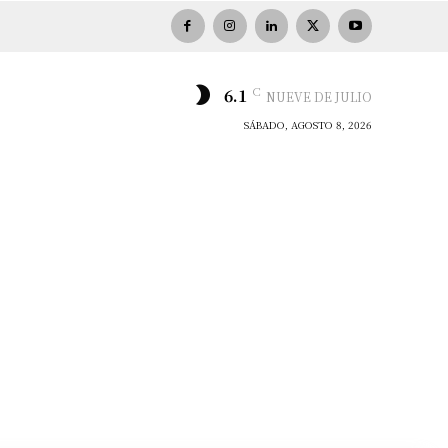
C
6.1
NUEVE DE JULIO
SÁBADO, AGOSTO 8, 2026