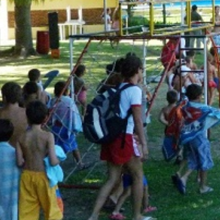
Suscrib
Dirección 
Nombre