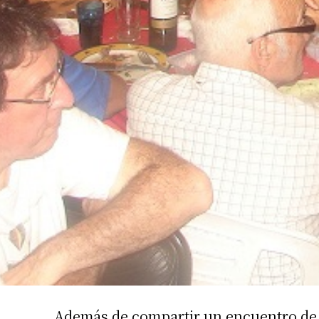
Suscrib
Dirección 
Nombre
Además de compartir un encuentro de 