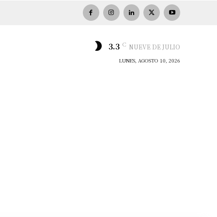
C
3.3
NUEVE DE JULIO
LUNES, AGOSTO 10, 2026