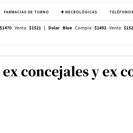
FARMACIAS DE TURNO
✟ NECROLÓGICAS
TELÉFONOS
$1470
Venta
$1521
|
Dolar Blue
Compra
$1492
Venta
$15
 ex concejales y ex c