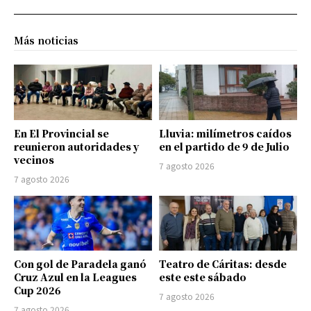
Más noticias
En El Provincial se
Lluvia: milímetros caídos
reunieron autoridades y
en el partido de 9 de Julio
vecinos
7 agosto 2026
7 agosto 2026
Con gol de Paradela ganó
Teatro de Cáritas: desde
Cruz Azul en la Leagues
este este sábado
Cup 2026
7 agosto 2026
7 agosto 2026