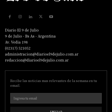
Diario El 9 de Julio
9 de Julio - Bs As - Argentina
Av. Vedia 198
(02317) 521052
administracion@diarioel9dejulio.com.ar
redaccion@diarioel9dejulio.com.ar
Recibe las noticias mas relevantes de la semana en tu
email.
ENVIAR