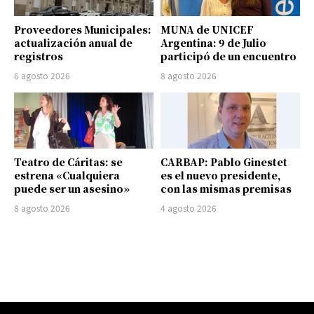
Proveedores Municipales:
MUNA de UNICEF
actualización anual de
Argentina: 9 de Julio
registros
participó de un encuentro
6 agosto 2026
8 agosto 2026
Teatro de Cáritas: se
CARBAP: Pablo Ginestet
estrena «Cualquiera
es el nuevo presidente,
puede ser un asesino»
con las mismas premisas
8 agosto 2026
4 agosto 2026