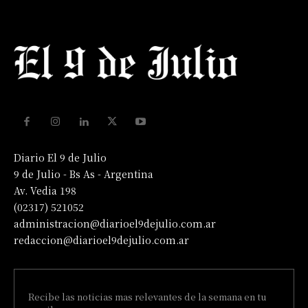
Diario El 9 de Julio
9 de Julio - Bs As - Argentina
Av. Vedia 198
(02317) 521052
administracion@diarioel9dejulio.com.ar
redaccion@diarioel9dejulio.com.ar
Recibe las noticias mas relevantes de la semana en tu