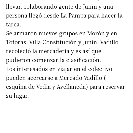
llevar, colaborando gente de Junín y una
persona llegó desde La Pampa para hacer la
tarea.
Se armaron nuevos grupos en Morón y en
Totoras, Villa Constitución y Junín. Vadillo
recolectó la mercadería y es así que
pudieron comenzar la clasificación.
Los interesados en viajar en el colectivo
Suscribirme gratis
pueden acercarse a Mercado Vadillo (
esquina de Vedia y Avellaneda) para reservar
*
Dirección de correo electrónico
su lugar.-
Nombre
Apellidos