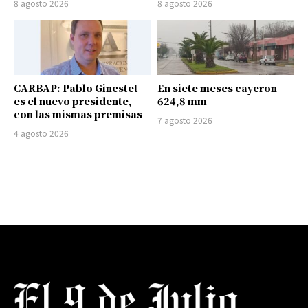
8 agosto 2026
8 agosto 2026
CARBAP: Pablo Ginestet
En siete meses cayeron
es el nuevo presidente,
624,8 mm
con las mismas premisas
7 agosto 2026
4 agosto 2026