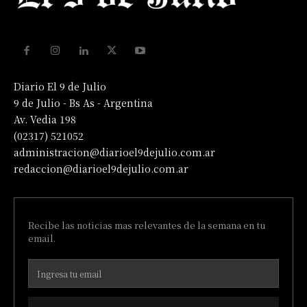
Diario El 9 de Julio
9 de Julio - Bs As - Argentina
Av. Vedia 198
(02317) 521052
administracion@diarioel9dejulio.com.ar
redaccion@diarioel9dejulio.com.ar
Recibe las noticias mas relevantes de la semana en tu
email.