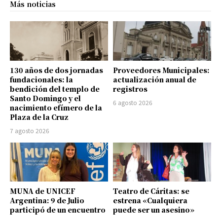
Más noticias
130 años de dos jornadas
Proveedores Municipales:
fundacionales: la
actualización anual de
bendición del templo de
registros
Santo Domingo y el
6 agosto 2026
nacimiento efímero de la
Plaza de la Cruz
7 agosto 2026
MUNA de UNICEF
Teatro de Cáritas: se
Argentina: 9 de Julio
estrena «Cualquiera
participó de un encuentro
puede ser un asesino»