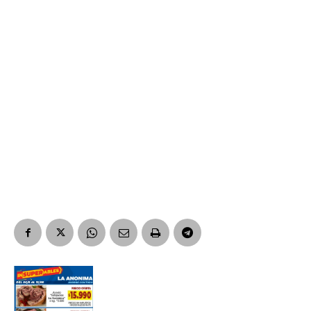
*
Dirección de correo electrónico
Nombre
Apellidos
Número de teléfono