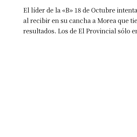
El líder de la «B» 18 de Octubre intenta
al recibir en su cancha a Morea que t
resultados. Los de El Provincial sólo 
Suscrib
Dirección 
Nombre
Apellidos
Número de