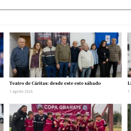
Teatro de Cáritas: desde este este sábado
L
7 agosto 2026
7