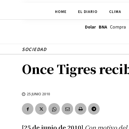
HOME
EL DIARIO
CLIMA
Dolar BNA
Compra
SOCIEDAD
Once Tigres reci
25 JUNIO 2010
[25 de junio de 2010]
Con motivo del 