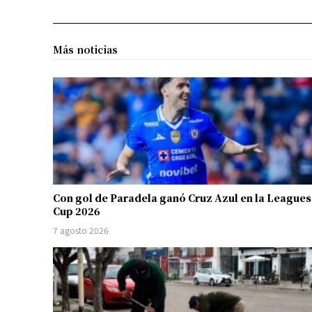
Más noticias
Con gol de Paradela ganó Cruz Azul en la Leagues
Cup 2026
7 agosto 2026