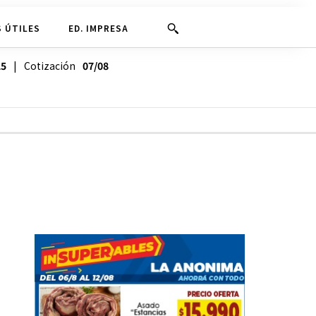
 ÚTILES
ED. IMPRESA
25
| Cotización
07/08