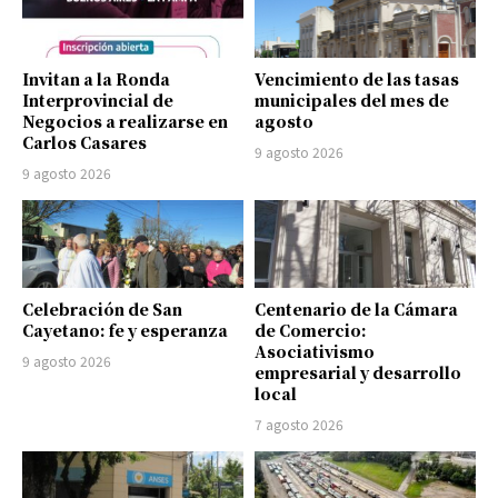
Invitan a la Ronda
Vencimiento de las tasas
Interprovincial de
municipales del mes de
Negocios a realizarse en
agosto
Carlos Casares
9 agosto 2026
9 agosto 2026
Celebración de San
Centenario de la Cámara
Cayetano: fe y esperanza
de Comercio:
Asociativismo
9 agosto 2026
empresarial y desarrollo
local
7 agosto 2026