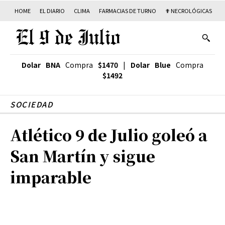
HOME
EL DIARIO
CLIMA
FARMACIAS DE TURNO
✟ NECROLÓGICAS
T
Dolar BNA
Compra
$1470
|
Dolar Blue
Compra
$1492
SOCIEDAD
Atlético 9 de Julio goleó a
San Martín y sigue
imparable