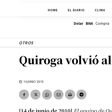
HOME
EL DIARIO
CLIMA
Dolar BNA
Compra
OTROS
Quiroga volvió al
14 JUNIO 2010
[14 de junio de 2010]
El equipo de Qu