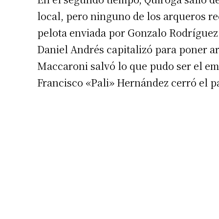
local, pero ninguno de los arqueros rec
pelota enviada por Gonzalo Rodríguez
Daniel Andrés capitalizó para poner arr
Maccaroni salvó lo que pudo ser el em
Francisco «Pali» Hernández cerró el par