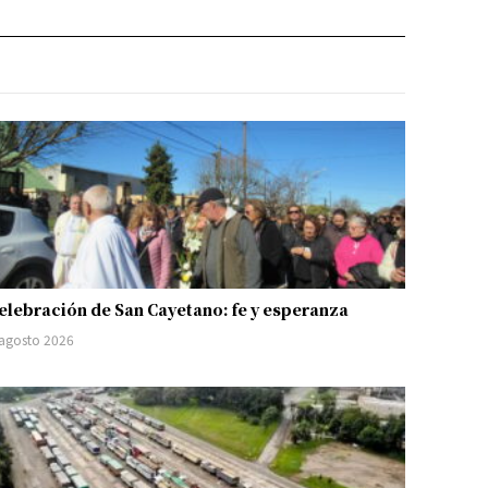
elebración de San Cayetano: fe y esperanza
 agosto 2026