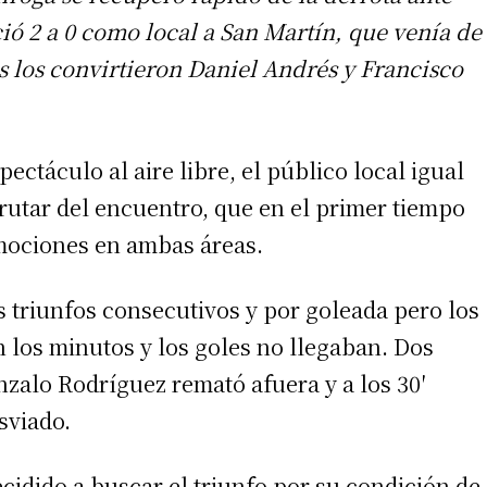
ció 2 a 0 como local a San Martín, que venía de
s los convirtieron Daniel Andrés y Francisco
ectáculo al aire libre, el público local igual
frutar del encuentro, que en el primer tiempo
emociones en ambas áreas.
 triunfos consecutivos y por goleada pero los
n los minutos y los goles no llegaban. Dos
nzalo Rodríguez remató afuera y a los 30′
sviado.
cidido a buscar el triunfo por su condición de