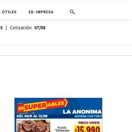
 ÚTILES
ED. IMPRESA
25
| Cotización
07/08