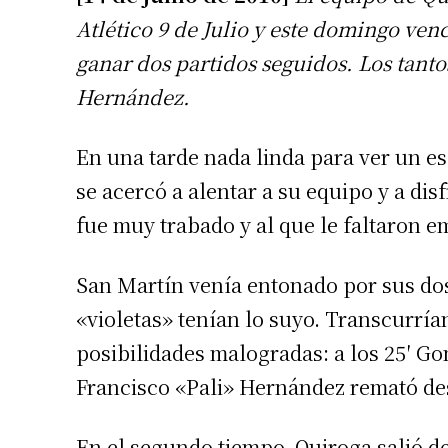
Atlético 9 de Julio y este domingo ven
ganar dos partidos seguidos. Los tanto
Hernández.
En una tarde nada linda para ver un esp
se acercó a alentar a su equipo y a dis
fue muy trabado y al que le faltaron 
San Martín venía entonado por sus dos
«violetas» tenían lo suyo. Transcurría
posibilidades malogradas: a los 25′ Go
Francisco «Pali» Hernández remató de
En el segundo tiempo, Quiroga salió de