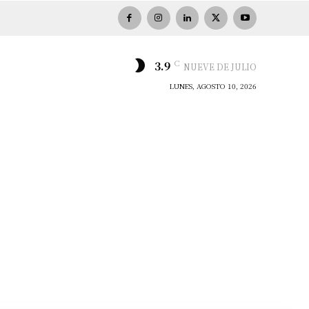
C
3.9
NUEVE DE JULIO
LUNES, AGOSTO 10, 2026