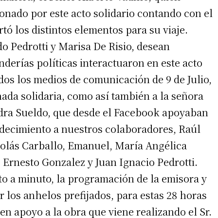
nado por este acto solidario contando con el
tó los distintos elementos para su viaje.
 teléfono
do Pedrotti y Marisa De Risio, desean
nderías políticas interactuaron en este acto
dos los medios de comunicación de 9 de Julio,
nada solidaria, como así también a la señora
ndra Sueldo, que desde el Facebook apoyaban
radecimiento a nuestros colaboradores, Raúl
olás Carballo, Emanuel, María Angélica
, Ernesto Gonzalez y Juan Ignacio Pedrotti.
to a minuto, la programación de la emisora y
 los anhelos prefijados, para estas 28 horas
en apoyo a la obra que viene realizando el Sr.