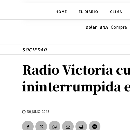
HOME
EL DIARIO
CLIMA
Dolar BNA
Compra
SOCIEDAD
Radio Victoria c
ininterrumpida e
30 JULIO 2013