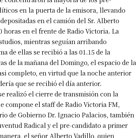
líticos en la puerta de la emisora, llevando
depositadas en el camión del Sr. Alberto
 horas en el frente de Radio Victoria. La
studios, mientras seguían arribando
a de ellas se recibió a las 01.15 de la
s de la mañana del Domingo, el espacio de la
si completo, en virtud que la noche anterior
irme gratis
ría que se recibió el día anterior.
e realizó el cierre de transmisión con la
*
Requerido
*
de correo electrónico
 compone el staff de Radio Victoria FM,
rio de Gobierno Dr. Ignacio Palacios, también
uventud Radical y el pre-candidato a primer
anera, el señor Alberto Vadillo, quien