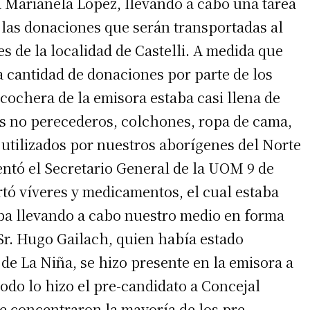
a Marianela Lopez, llevando a cabo una tarea
r las donaciones que serán transportadas al
s de la localidad de Castelli. A medida que
a cantidad de donaciones por parte de los
a cochera de la emisora estaba casi llena de
os no perecederos, colchones, ropa de cama,
 utilizados por nuestros aborígenes del Norte
entó el Secretario General de la UOM 9 de
rtó víveres y medicamentos, el cual estaba
ba llevando a cabo nuestro medio en forma
 Sr. Hugo Gailach, quien había estado
de La Niña, se hizo presente en la emisora a
modo lo hizo el pre-candidato a Concejal
e concentraron la mayoría de los pre-