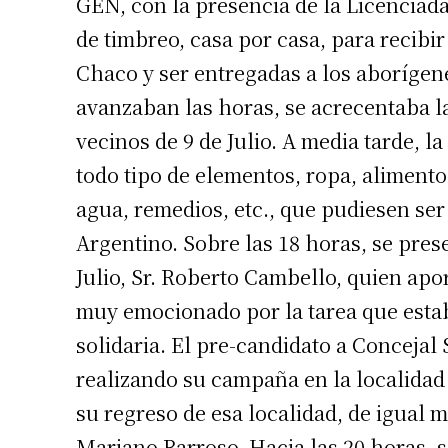
GEN, con la presencia de la Licenciad
de timbreo, casa por casa, para recibi
Chaco y ser entregadas a los aborígene
avanzaban las horas, se acrecentaba l
vecinos de 9 de Julio. A media tarde, l
todo tipo de elementos, ropa, aliment
agua, remedios, etc., que pudiesen ser
Argentino. Sobre las 18 horas, se pres
Julio, Sr. Roberto Cambello, quien apo
muy emocionado por la tarea que esta
solidaria. El pre-candidato a Concejal
realizando su campaña en la localidad 
su regreso de esa localidad, de igual 
Mariano Barroso. Hacia las 20 horas, s