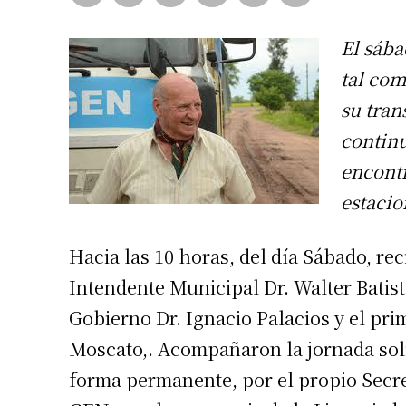
El sába
tal com
su tran
continu
encontr
estacio
Hacia las 10 horas, del día Sábado, rec
Intendente Municipal Dr. Walter Batist
Gobierno Dr. Ignacio Palacios y el pri
Moscato,. Acompañaron la jornada sol
forma permanente, por el propio Secre