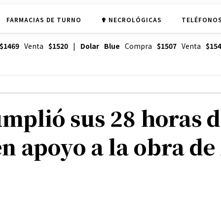
FARMACIAS DE TURNO
✟ NECROLÓGICAS
TELÉFONOS
$1469
Venta
$1520
|
Dolar Blue
Compra
$1507
Venta
$15
umplió sus 28 horas 
n apoyo a la obra de 