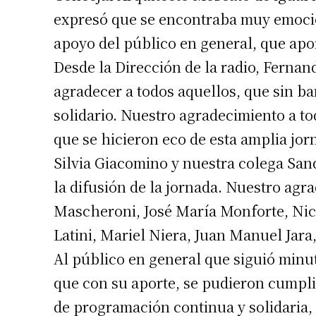
Apellidos
expresó que se encontraba muy emocio
apoyo del público en general, que apor
Número de
Desde la Dirección de la radio, Fernan
agradecer a todos aquellos, que sin ba
solidario. Nuestro agradecimiento a to
que se hicieron eco de esta amplia jor
Silvia Giacomino y nuestra colega Sa
la difusión de la jornada. Nuestro ag
Mascheroni, José María Monforte, Nic
Latini, Mariel Niera, Juan Manuel Jara
Al público en general que siguió minu
que con su aporte, se pudieron cumplir
de programación continua y solidaria, 