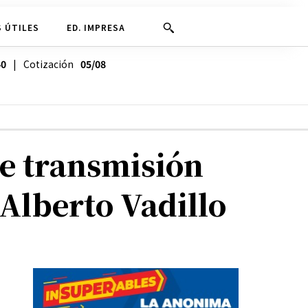
 ÚTILES
ED. IMPRESA
40
| Cotización
05/08
de transmisión
Alberto Vadillo