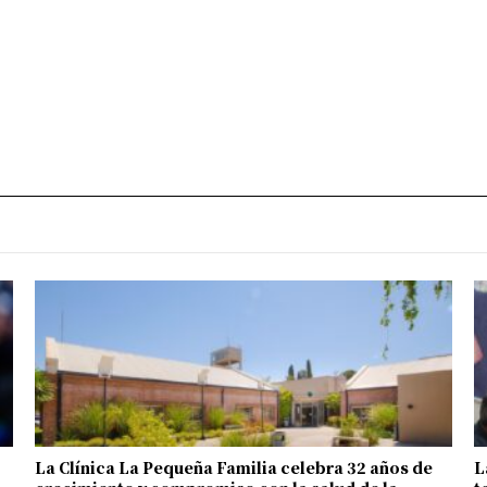
La Clínica La Pequeña Familia celebra 32 años de
L