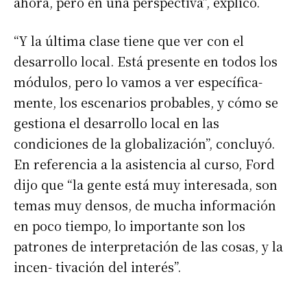
ahora, pero en una perspectiva”, explicó.
“Y la última clase tiene que ver con el
desarrollo local. Está presente en todos los
módulos, pero lo vamos a ver específica-
mente, los escenarios probables, y cómo se
gestiona el desarrollo local en las
condiciones de la globalización”, concluyó.
En referencia a la asistencia al curso, Ford
Suscribirme gratis
dijo que “la gente está muy interesada, son
temas muy densos, de mucha información
*
Dirección de correo electrónico
en poco tiempo, lo importante son los
patrones de interpretación de las cosas, y la
Nombre
incen- tivación del interés”.
Apellidos