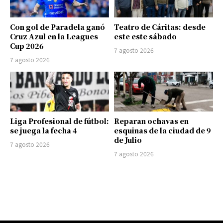
Con gol de Paradela ganó
Teatro de Cáritas: desde
Cruz Azul en la Leagues
este este sábado
Cup 2026
7 agosto 2026
7 agosto 2026
Liga Profesional de fútbol:
Reparan ochavas en
se juega la fecha 4
esquinas de la ciudad de 9
de Julio
7 agosto 2026
7 agosto 2026