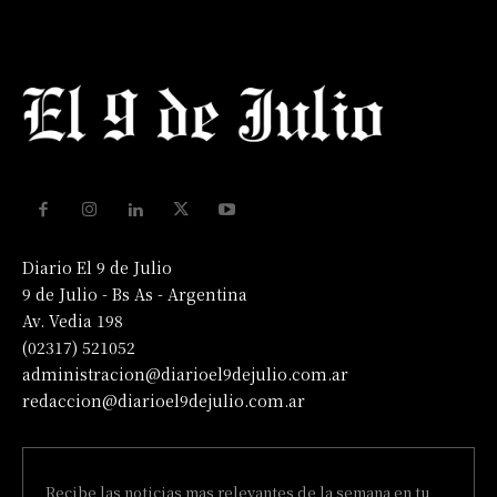
Diario El 9 de Julio
9 de Julio - Bs As - Argentina
Av. Vedia 198
(02317) 521052
administracion@diarioel9dejulio.com.ar
redaccion@diarioel9dejulio.com.ar
Recibe las noticias mas relevantes de la semana en tu