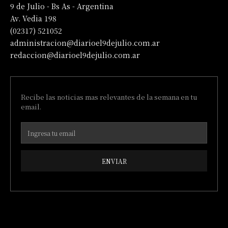
9 de Julio - Bs As - Argentina
Av. Vedia 198
(02317) 521052
administracion@diarioel9dejulio.com.ar
redaccion@diarioel9dejulio.com.ar
Recibe las noticias mas relevantes de la semana en tu
email.
ENVIAR