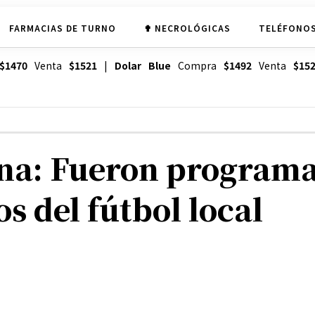
FARMACIAS DE TURNO
✟ NECROLÓGICAS
TELÉFONOS
$1470
Venta
$1521
|
Dolar Blue
Compra
$1492
Venta
$15
na: Fueron programa
s del fútbol local