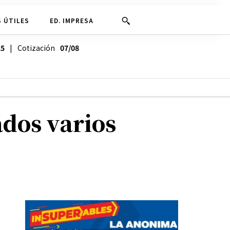
 ÚTILES
ED. IMPRESA
25
| Cotización
07/08
dos varios