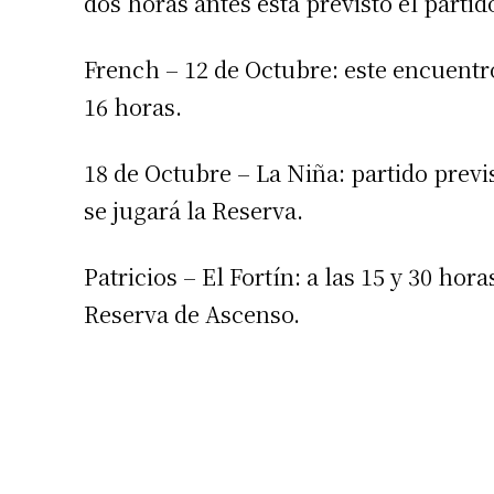
dos horas antes está previsto el partid
French – 12 de Octubre: este encuentr
16 horas.
18 de Octubre – La Niña: partido previs
se jugará la Reserva.
Suscrib
Patricios – El Fortín: a las 15 y 30 hor
Dirección 
Reserva de Ascenso.
Nombre
Apellidos