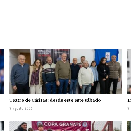
Teatro de Cáritas: desde este este sábado
L
7 agosto 2026
7