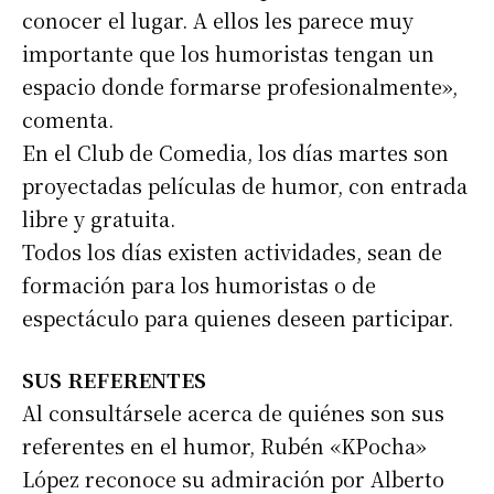
conocer el lugar. A ellos les parece muy
Nombre
importante que los humoristas tengan un
espacio donde formarse profesionalmente»,
comenta.
Apellidos
En el Club de Comedia, los días martes son
proyectadas películas de humor, con entrada
Número de teléfono
libre y gratuita.
Todos los días existen actividades, sean de
formación para los humoristas o de
espectáculo para quienes deseen participar.
SUS REFERENTES
Al consultársele acerca de quiénes son sus
referentes en el humor, Rubén «KPocha»
López reconoce su admiración por Alberto