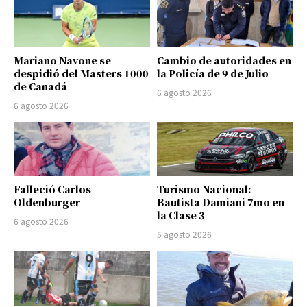
Mariano Navone se
Cambio de autoridades en
despidió del Masters 1000
la Policía de 9 de Julio
de Canadá
6 agosto 2026
6 agosto 2026
Falleció Carlos
Turismo Nacional:
Oldenburger
Bautista Damiani 7mo en
la Clase 3
6 agosto 2026
5 agosto 2026