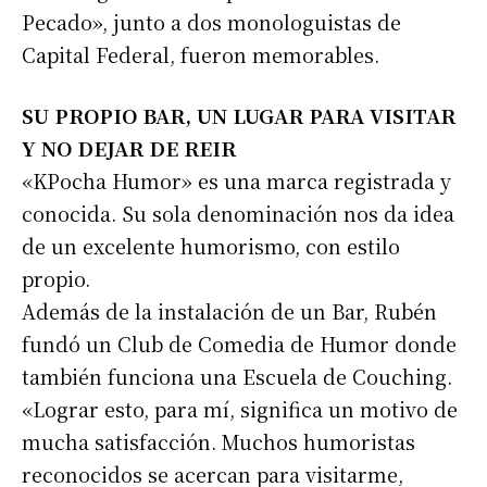
Pecado», junto a dos monologuistas de
Capital Federal, fueron memorables.
SU PROPIO BAR, UN LUGAR PARA VISITAR
Y NO DEJAR DE REIR
«KPocha Humor» es una marca registrada y
conocida. Su sola denominación nos da idea
de un excelente humorismo, con estilo
propio.
Además de la instalación de un Bar, Rubén
fundó un Club de Comedia de Humor donde
también funciona una Escuela de Couching.
Suscribirme gratis
«Lograr esto, para mí, significa un motivo de
mucha satisfacción. Muchos humoristas
*
Dirección de correo electrónico
reconocidos se acercan para visitarme,