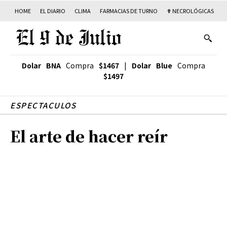
HOME
EL DIARIO
CLIMA
FARMACIAS DE TURNO
✟ NECROLÓGICAS
T
Dolar BNA
Compra
$1467
|
Dolar Blue
Compra
$1497
ESPECTACULOS
El arte de hacer reír