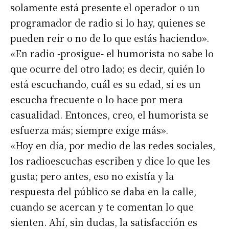
solamente está presente el operador o un
programador de radio si lo hay, quienes se
pueden reir o no de lo que estás haciendo».
«En radio -prosigue- el humorista no sabe lo
que ocurre del otro lado; es decir, quién lo
está escuchando, cuál es su edad, si es un
escucha frecuente o lo hace por mera
casualidad. Entonces, creo, el humorista se
esfuerza más; siempre exige más».
«Hoy en día, por medio de las redes sociales,
los radioescuchas escriben y dice lo que les
gusta; pero antes, eso no existía y la
respuesta del público se daba en la calle,
cuando se acercan y te comentan lo que
sienten. Ahí, sin dudas, la satisfacción es