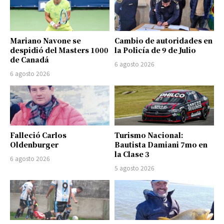
Mariano Navone se
Cambio de autoridades en
despidió del Masters 1000
la Policía de 9 de Julio
de Canadá
6 agosto 2026
6 agosto 2026
Falleció Carlos
Turismo Nacional:
Oldenburger
Bautista Damiani 7mo en
la Clase 3
6 agosto 2026
5 agosto 2026