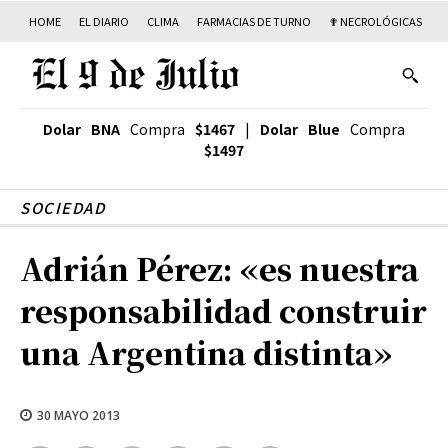
HOME
EL DIARIO
CLIMA
FARMACIAS DE TURNO
✟ NECROLÓGICAS
T
Dolar BNA
Compra
$1467
|
Dolar Blue
Compra
$1497
SOCIEDAD
Adrián Pérez: «es nuestra
responsabilidad construir
una Argentina distinta»
30 MAYO 2013