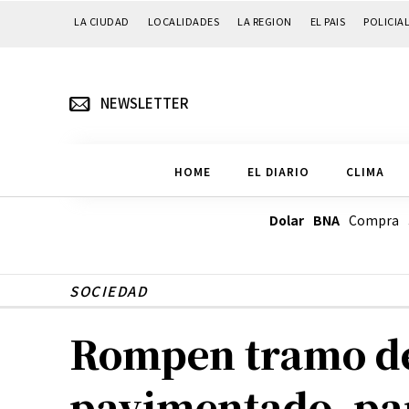
LA CIUDAD
LOCALIDADES
LA REGION
EL PAIS
POLICIA
NEWSLETTER
HOME
EL DIARIO
CLIMA
Dolar BNA
Compra
SOCIEDAD
Rompen tramo de
pavimentado, pa