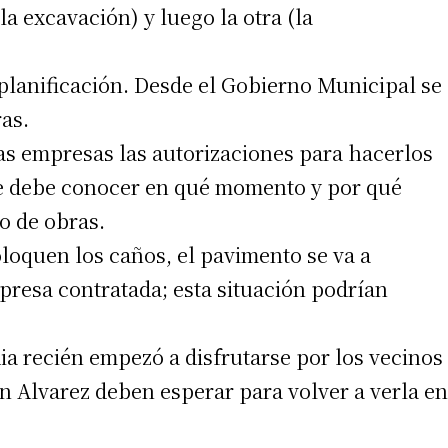
la excavación) y luego la otra (la
e planificación. Desde el Gobierno Municipal se
as.
las empresas las autorizaciones para hacerlos
se debe conocer en qué momento y por qué
po de obras.
oloquen los caños, el pavimento se va a
mpresa contratada; esta situación podrían
a recién empezó a disfrutarse por los vecinos
n Alvarez deben esperar para volver a verla en