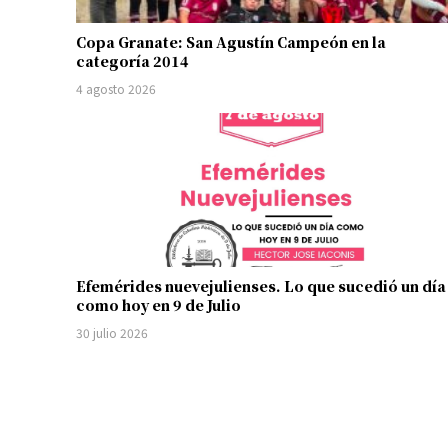
Copa Granate: San Agustín Campeón en la
categoría 2014
4 agosto 2026
Efemérides nuevejulienses. Lo que sucedió un día
como hoy en 9 de Julio
30 julio 2026