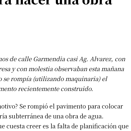
nos de calle Garmendia casi Ag. Alvarez, con
resa y con molestia observaban esta mañana
 se rompía (utilizando maquinaria) el
mento recientemente construido.
motivo? Se rompió el pavimento para colocar
ría subterránea de una obra de agua.
e cuesta creer es la falta de planificación que