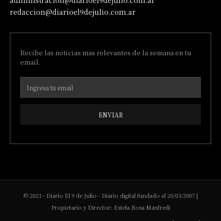
administracion@diarioel9dejulio.com.ar
redaccion@diarioel9dejulio.com.ar
Recibe las noticias mas relevantes de la semana en tu
email.
ENVIAR
© 2023 - Diario El 9 de Julio - Diario digital fundado el 20/03/2007 |
Propietario y Director: Estela Rosa Manfredi