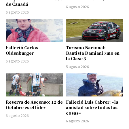
de Canadá
6 agosto 2026
6 agosto 2026
Falleció Carlos
Turismo Nacional:
Oldenburger
Bautista Damiani 7mo en
la Clase 3
6 agosto 2026
5 agosto 2026
Reserva de Ascenso: 12 de
Falleció Luis Cabrer: «la
Octubre es el líder
amistad sobre todas las
cosas»
6 agosto 2026
6 agosto 2026