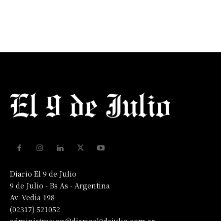
Diario El 9 de Julio
9 de Julio - Bs As - Argentina
Av. Vedia 198
(02317) 521052