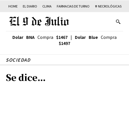
HOME
EL DIARIO
CLIMA
FARMACIAS DE TURNO
✟ NECROLÓGICAS
T
Dolar BNA
Compra
$1467
|
Dolar Blue
Compra
$1497
SOCIEDAD
Se dice…