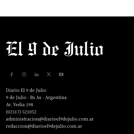
Diario El 9 de Julio
9 de Julio - Bs As - Argentina
Av. Vedia 198
(02317) 521052
administracion@diarioel9dejulio.com.ar
redaccion@diarioel9dejulio.com.ar