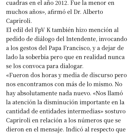
cuadras en el año 2012. Fue la menor en
muchos años», afirmó el Dr. Alberto
Número de teléfono
Capriroli.
El edil del FpV K también hizo mención al
pedido de diálogo del Intendente, invocando
a los gestos del Papa Francisco, y a dejar de
lado la soberbia pero que en realidad nunca
se los convoca para dialogar.
«Fueron dos horas y media de discurso pero
nos encontramos con más de lo mismo. No
hay absolutamente nada nuevo. «Nos llamó
la atención la disminución importante en la
cantidad de entidades intermedias» sostuvo
Capriroli en relación a los números que se
dieron en el mensaje. Indicó al respecto que