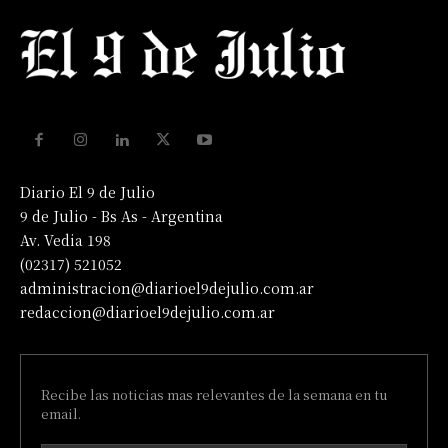
Diario El 9 de Julio
9 de Julio - Bs As - Argentina
Av. Vedia 198
(02317) 521052
administracion@diarioel9dejulio.com.ar
redaccion@diarioel9dejulio.com.ar
Recibe las noticias mas relevantes de la semana en tu
email.