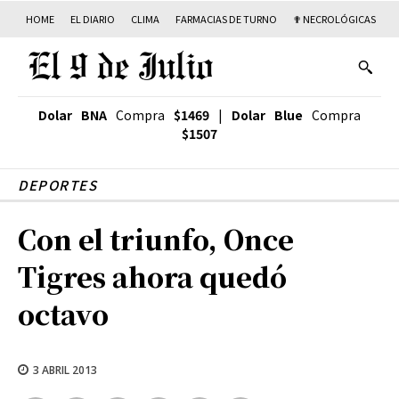
HOME
EL DIARIO
CLIMA
FARMACIAS DE TURNO
✟ NECROLÓGICAS
T
Dolar BNA
Compra
$1469
|
Dolar Blue
Compra
$1507
DEPORTES
Con el triunfo, Once
Tigres ahora quedó
octavo
3 ABRIL 2013