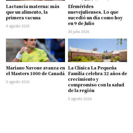
Lactancia materna: más
Efemérides
que un alimento, la
nuevejulienses. Lo que
primera vacuna
sucedió un día como hoy
en 9 de Julio
4 agosto 2026
30 julio 2026
Mariano Navone avanza en
La Clínica La Pequeña
el Masters 1000 de Canadá
Familia celebra 32 años de
crecimiento y
5 agosto 2026
compromiso con la salud
de la región
5 agosto 2026