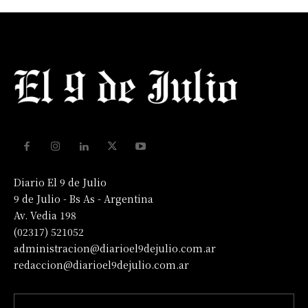
Diario El 9 de Julio
9 de Julio - Bs As - Argentina
Av. Vedia 198
(02317) 521052
administracion@diarioel9dejulio.com.ar
redaccion@diarioel9dejulio.com.ar