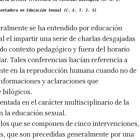
ientadora en Educación Sexual (C. E. T. I. S)
ralmente se ha entendido por educación
al el impartir una serie de charlas desgajadas
odo contexto pedagógico y fuera del horario
lar. Tales conferencias hacían referencia a
mente en la reproducción humana cuando no de
 informaciones y aclaraciones que
 bilógicos.
ntada en el carácter multisciplinario de la
n la educación sexual.
iclos que se componen de cinco intervenciones,
s, que son precedidas generalmente por una