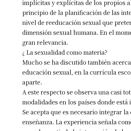
implícitas y explícitas de los propios
principio de la planificación de las int
nivel de reeducación sexual que preten
dimensión sexual humana. En el momen
gran relevancia.
¿ La sexualidad como materia?
Mucho se ha discutido también acerca 
educación sexual, en la currícula escol
Suscrib
aparte.
A este respecto se observa una casi to
Dirección 
modalidades en los países donde está 
Se acepta que es necesario integrar la 
Nombre
enseñanza. La experiencia señala como