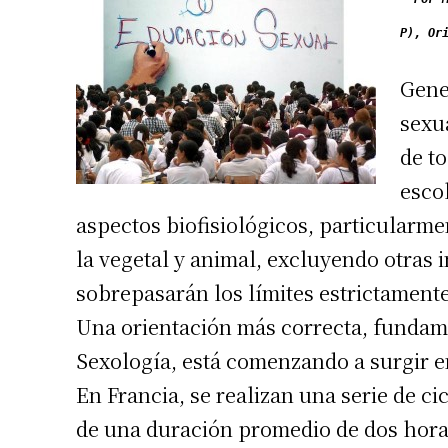
P),
Or
Gene
sexu
de t
esco
aspectos biofisiológicos, particular
la vegetal y animal, excluyendo otras
sobrepasarán los límites estrictamente
Una orientación más correcta, fundame
Sexología, está comenzando a surgir e
En Francia, se realizan una serie de c
de una duración promedio de dos hora