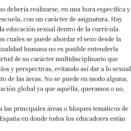
o debería realizarse, en una hora específica y
scuela, con un carácter de asignatura. Hay
la educación sexual dentro de la currícula
las cuales se puede abordar el sexo desde la
exualidad humana no es posible entenderla
irtud de su carácter multidisciplinario que
os y perspectivas, evitando así dar a lo sexual
esto de las áreas. No se puede en modo alguna,
cación global ya que aquélla, queramos o no,
la las principales áreas o bloques temáticos de
 España en donde todos los educadores están