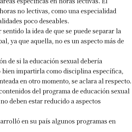
 áreas específicas en horas lectivas. El
n horas no lectivas, como una especialidad
ealidades poco deseables.
 teléfono
 sentido la idea de que se puede separar la
bal, ya que aquella, no es un aspecto más de
n de si la educación sexual debería
o bien impartirla como disciplina específica,
teada en otro momento, se aclara al respecto.
os contenidos del programa de educación sexual
 no deben estar reducido a aspectos
sarrolló en su país algunos programas en