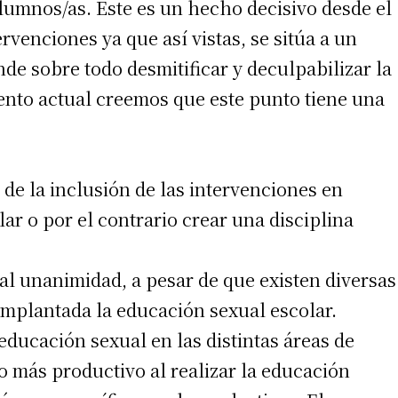
 alumnos/as. Este es un hecho decisivo desde el
ervenciones ya que así vistas, se sitúa a un
de sobre todo desmitificar y deculpabilizar la
to actual creemos que este punto tiene una
de la inclusión de las intervenciones en
ar o por el contrario crear una disciplina
irme gratis
tal unanimidad, a pesar de que existen diversas
*
Requerido
*
de correo electrónico
implantada la educación sexual escolar.
educación sexual en las distintas áreas de
 más productivo al realizar la educación