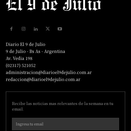
Diario El 9 de Julio
9 de Julio - Bs As - Argentina
Av. Vedia 198
(02317) 521052
administracion@diarioel9dejulio.com.ar
redaccion@diarioel9dejulio.com.ar
Recibe las noticias mas relevantes de la semana en tu
email.