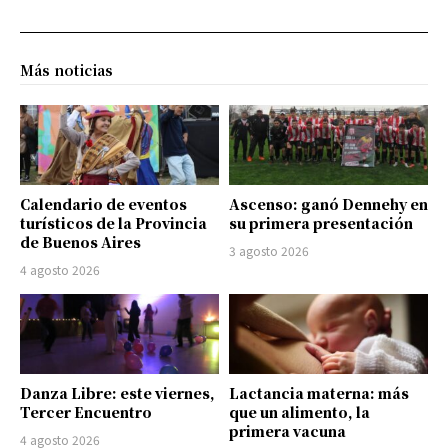
Más noticias
Calendario de eventos
Ascenso: ganó Dennehy en
turísticos de la Provincia
su primera presentación
de Buenos Aires
3 agosto 2026
4 agosto 2026
Danza Libre: este viernes,
Lactancia materna: más
Tercer Encuentro
que un alimento, la
primera vacuna
4 agosto 2026