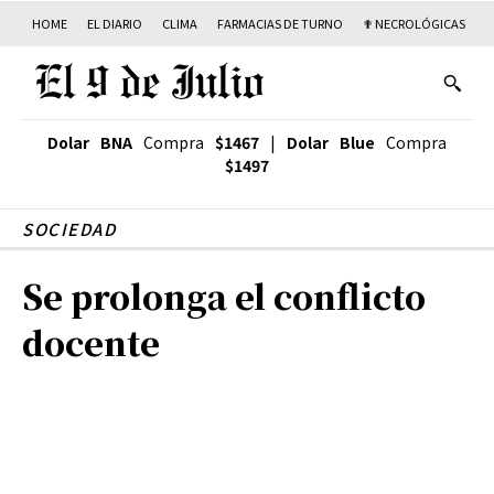
HOME
EL DIARIO
CLIMA
FARMACIAS DE TURNO
✟ NECROLÓGICAS
T
Dolar BNA
Compra
$1467
|
Dolar Blue
Compra
$1497
SOCIEDAD
Se prolonga el conflicto
docente