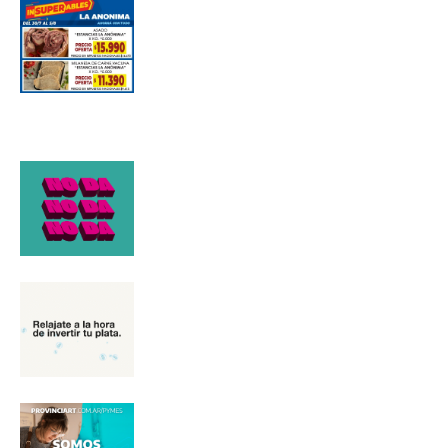
*
Dirección de correo electrónico
Nombre
Apellidos
Número de teléfono