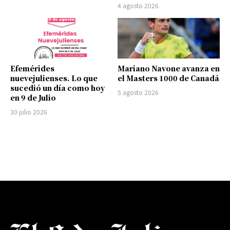
4 agosto 2026
Efemérides
Mariano Navone avanza en
nuevejulienses. Lo que
el Masters 1000 de Canadá
sucedió un día como hoy
5 agosto 2026
en 9 de Julio
30 julio 2026