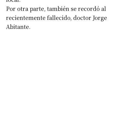
Por otra parte, también se recordó al
recientemente fallecido, doctor Jorge
Abitante.
Suscribirme gratis
*
Dirección de correo electrónico