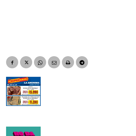
Nombre
Apellidos
Número de teléfono