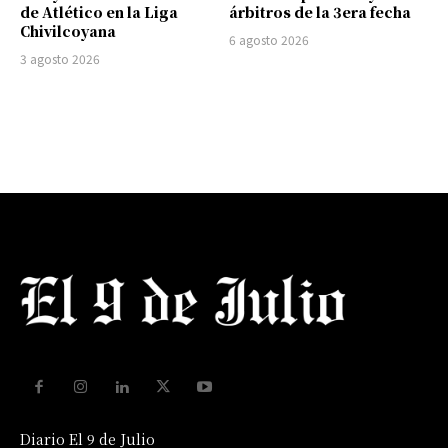
de Atlético en la Liga
árbitros de la 3era fecha
Chivilcoyana
6 agosto 2026
3 agosto 2026
Diario El 9 de Julio