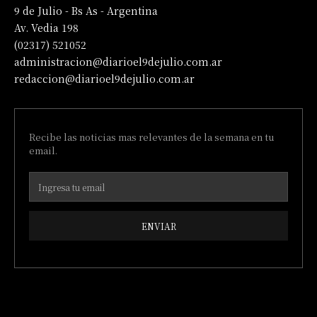
9 de Julio - Bs As - Argentina
Av. Vedia 198
(02317) 521052
administracion@diarioel9dejulio.com.ar
redaccion@diarioel9dejulio.com.ar
Recibe las noticias mas relevantes de la semana en tu
email.
ENVIAR