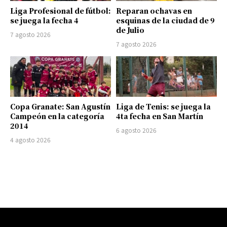
Liga Profesional de fútbol:
Reparan ochavas en
se juega la fecha 4
esquinas de la ciudad de 9
de Julio
7 agosto 2026
7 agosto 2026
Copa Granate: San Agustín
Liga de Tenis: se juega la
Campeón en la categoría
4ta fecha en San Martín
2014
6 agosto 2026
4 agosto 2026