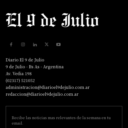
Diario El 9 de Julio
9 de Julio - Bs As - Argentina
Av. Vedia 198
(02317) 521052
administracion@diarioel9dejulio.com.ar
redaccion@diarioel9dejulio.com.ar
Recibe las noticias mas relevantes de la semana en tu
email.