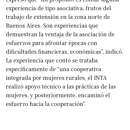
experiencia de tipo asociativa, frutos del
trabajo de extensión en la zona norte de
Buenos Aires. Son experiencias que
demuestran la ventaja de la asociación de
esfuerzos para afrontar épocas con
dificultades financieras, económicas”, indicó.
La experiencia que contó se trataba
Suscribirme gratis
específicamente de “una cooperativa
integrada por mujeres rurales, el INTA
*
realizó apoyo técnico a las prácticas de las
Dirección de correo electrónico
mujeres, y posteriormente, encaminó el
esfuerzo hacia la cooperación”.
Nombre
Apellidos