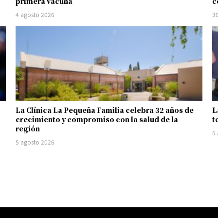
primera vacuna
c
4 agosto 2026
30
La Clínica La Pequeña Familia celebra 32 años de
L
crecimiento y compromiso con la salud de la
t
región
5
5 agosto 2026