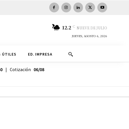
C
12.2
NUEVE DE JULIO
JUEVES, AGOSTO 6, 2026
 ÚTILES
ED. IMPRESA
40
| Cotización
06/08