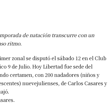
emporada de natación transcurre con un
nso ritmo.
rimer zonal se disputó el sábado 12 en el Club
ico 9 de Julio. Hoy Libertad fue sede del
ndo certamen, con 200 nadadores (niños y
escentes) nuevejulienses, de Carlos Casares y
ajó.
asares.