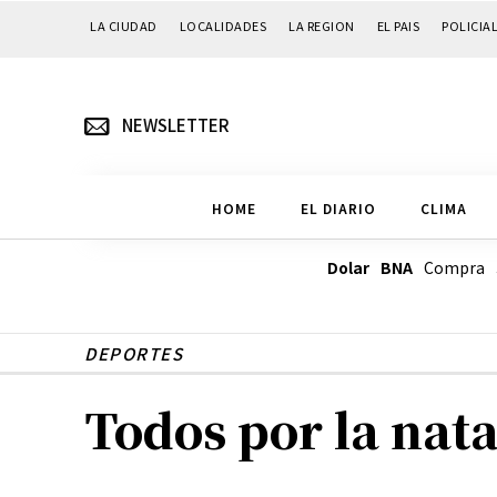
LA CIUDAD
LOCALIDADES
LA REGION
EL PAIS
POLICIA
NEWSLETTER
HOME
EL DIARIO
CLIMA
Dolar BNA
Compra
DEPORTES
Todos por la nat