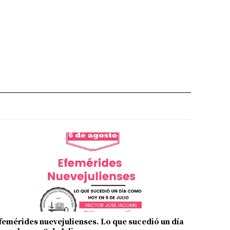
femérides nuevejulienses. Lo que sucedió un día