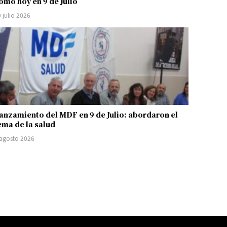
omo hoy en 9 de Julio
 julio 2026
anzamiento del MDF en 9 de Julio: abordaron el
ema de la salud
 agosto 2026