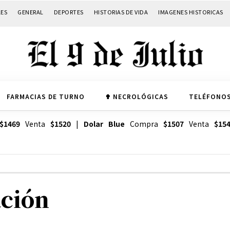
LES
GENERAL
DEPORTES
HISTORIAS DE VIDA
IMAGENES HISTORICAS
FARMACIAS DE TURNO
✟ NECROLÓGICAS
TELÉFONOS
$1469
Venta
$1520
|
Dolar Blue
Compra
$1507
Venta
$15
ación