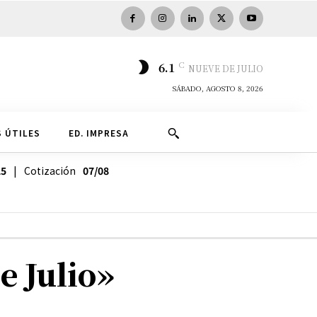
C
6.1
NUEVE DE JULIO
SÁBADO, AGOSTO 8, 2026
 ÚTILES
ED. IMPRESA
25
| Cotización
07/08
e Julio»