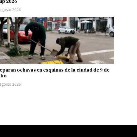
up 2026
 agosto 2026
eparan ochavas en esquinas de la ciudad de 9 de
ulio
 agosto 2026