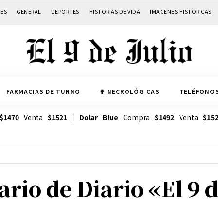
LES
GENERAL
DEPORTES
HISTORIAS DE VIDA
IMAGENES HISTORICAS
FARMACIAS DE TURNO
✟ NECROLÓGICAS
TELÉFONOS
$1470
Venta
$1521
|
Dolar Blue
Compra
$1492
Venta
$15
io de Diario «El 9 d