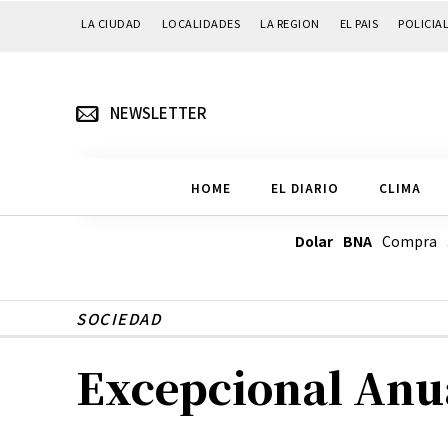
LA CIUDAD
LOCALIDADES
LA REGION
EL PAIS
POLICIA
NEWSLETTER
HOME
EL DIARIO
CLIMA
Dolar BNA
Compra
SOCIEDAD
Excepcional Anuar