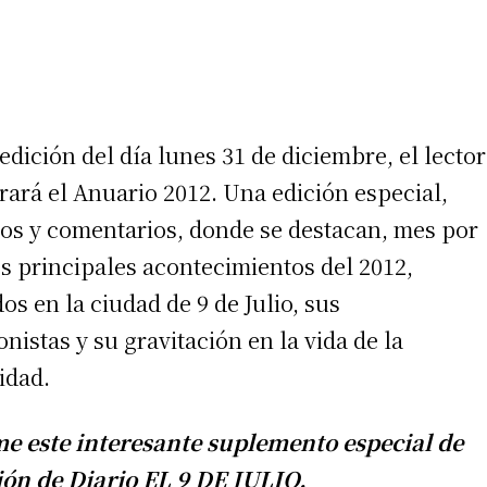
edición del día lunes 31 de diciembre, el lector
rará el Anuario 2012. Una edición especial,
tos y comentarios, donde se destacan, mes por
os principales acontecimientos del 2012,
os en la ciudad de 9 de Julio, sus
nistas y su gravitación en la vida de la
idad.
e este interesante suplemento especial de
ión de Diario EL 9 DE JULIO.