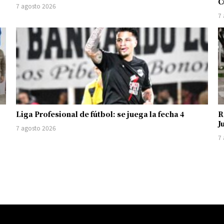
C
7 agosto 2026
7
Liga Profesional de fútbol: se juega la fecha 4
R
J
7 agosto 2026
7