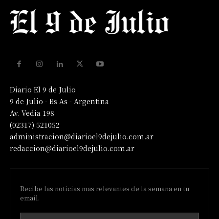
Diario El 9 de Julio
9 de Julio - Bs As - Argentina
Av. Vedia 198
(02317) 521052
administracion@diarioel9dejulio.com.ar
redaccion@diarioel9dejulio.com.ar
Recibe las noticias mas relevantes de la semana en tu
email.