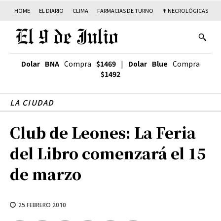
HOME
EL DIARIO
CLIMA
FARMACIAS DE TURNO
✟ NECROLÓGICAS
T
Dolar BNA
Compra
$1469
|
Dolar Blue
Compra
$1492
LA CIUDAD
Club de Leones: La Feria
del Libro comenzará el 15
de marzo
25 FEBRERO 2010