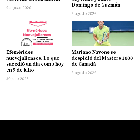
Domingo de Guzmán
6 agosto 2026
5 agosto 2026
Efemérides
Mariano Navone se
nuevejulienses. Lo que
despidió del Masters 1000
sucedió un día como hoy
de Canadá
en 9 de Julio
6 agosto 2026
30 julio 2026