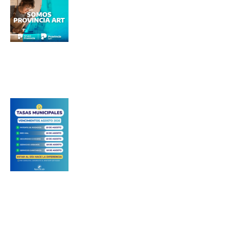
*
Dirección de correo electrónico
Nombre
Apellidos
Número de teléfono