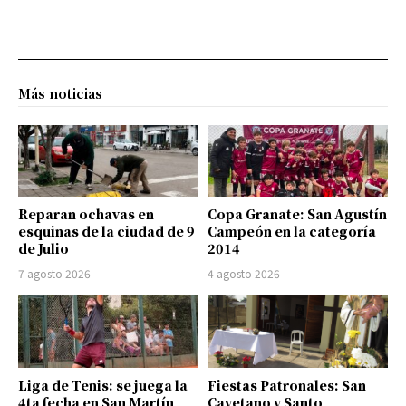
Más noticias
Reparan ochavas en
Copa Granate: San Agustín
esquinas de la ciudad de 9
Campeón en la categoría
de Julio
2014
7 agosto 2026
4 agosto 2026
Liga de Tenis: se juega la
Fiestas Patronales: San
4ta fecha en San Martín
Cayetano y Santo