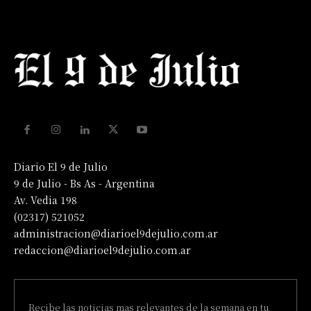
Diario El 9 de Julio
9 de Julio - Bs As - Argentina
Av. Vedia 198
(02317) 521052
administracion@diarioel9dejulio.com.ar
redaccion@diarioel9dejulio.com.ar
Recibe las noticias mas relevantes de la semana en tu