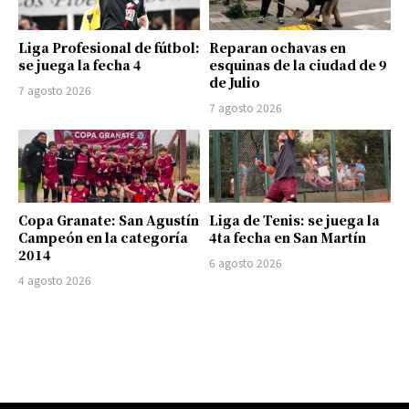
Liga Profesional de fútbol:
Reparan ochavas en
se juega la fecha 4
esquinas de la ciudad de 9
de Julio
7 agosto 2026
7 agosto 2026
Copa Granate: San Agustín
Liga de Tenis: se juega la
Campeón en la categoría
4ta fecha en San Martín
2014
6 agosto 2026
4 agosto 2026