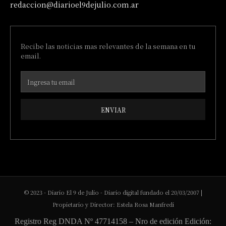
redaccion@diarioel9dejulio.com.ar
Recibe las noticias mas relevantes de la semana en tu
email.
ENVIAR
© 2023 - Diario El 9 de Julio - Diario digital fundado el 20/03/2007 |
Propietario y Director: Estela Rosa Manfredi
Registro Reg DNDA Nº 47714158 – Nro de edición Edición: