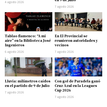
4 agosto 2026
7 agosto 2026
Tablao flamenco: “A mi
En El Provincial se
aire” en la Biblioteca José
reunieron autoridades y
Ingenieros
vecinos
6 agosto 2026
7 agosto 2026
Lluvia: milímetros caídos
Con gol de Paradela ganó
en el partido de 9 de Julio
Cruz Azul en la Leagues
Cup 2026
7 agosto 2026
7 agosto 2026