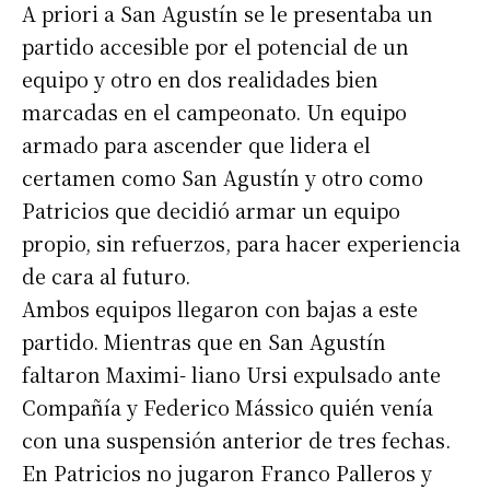
A priori a San Agustín se le presentaba un
partido accesible por el potencial de un
equipo y otro en dos realidades bien
marcadas en el campeonato. Un equipo
armado para ascender que lidera el
certamen como San Agustín y otro como
Patricios que decidió armar un equipo
propio, sin refuerzos, para hacer experiencia
de cara al futuro.
Ambos equipos llegaron con bajas a este
partido. Mientras que en San Agustín
faltaron Maximi- liano Ursi expulsado ante
Compañía y Federico Mássico quién venía
con una suspensión anterior de tres fechas.
En Patricios no jugaron Franco Palleros y