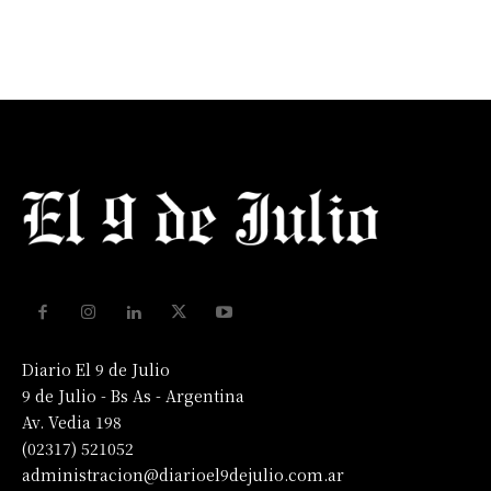
Diario El 9 de Julio
9 de Julio - Bs As - Argentina
Av. Vedia 198
(02317) 521052
administracion@diarioel9dejulio.com.ar