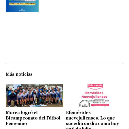
Más noticias
Morea logró el
Efemérides
Bicampeonato del Fútbol
nuevejulienses. Lo que
Femenino
sucedió un día como hoy
en 9 de Julio