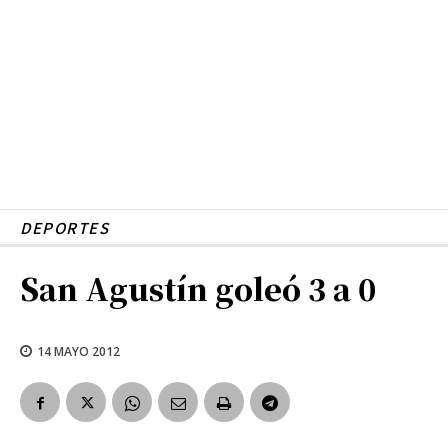
DEPORTES
San Agustín goleó 3 a 0
14 MAYO 2012