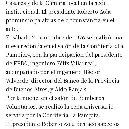
Casares y de la Cámara local en la sede
institucional. El presidente Roberto Zola
Nombre
pronunció palabras de circunstancia en el
acto.
Apellidos
El sábado 2 de octubre de 1976 se realizó una
mesa redonda en el salón de la Confitería «La
Pampita», con la participación del presidente
Número de teléfono
de FEBA, ingeniero Félix Villarreal,
acompañado por el ingeniero Héctor
Valverde, director del Banco de la Provincia
de Buenos Aires, y Aldo Ranjak.
Por la noche, en el salón de Bomberos
Voluntarios, se realizó la cena aniversario
servida por la Confitería La Pampita.
El presidente Roberto Zola destacó aspectos