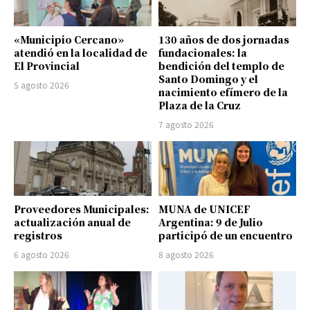
«Municipio Cercano»
130 años de dos jornadas
atendió en la localidad de
fundacionales: la
El Provincial
bendición del templo de
Santo Domingo y el
5 agosto 2026
nacimiento efímero de la
Plaza de la Cruz
7 agosto 2026
Proveedores Municipales:
MUNA de UNICEF
actualización anual de
Argentina: 9 de Julio
registros
participó de un encuentro
6 agosto 2026
8 agosto 2026