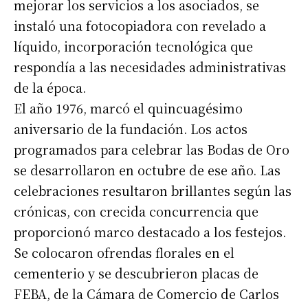
mejorar los servicios a los asociados, se
instaló una fotocopiadora con revelado a
líquido, incorporación tecnológica que
respondía a las necesidades administrativas
de la época.
El año 1976, marcó el quincuagésimo
aniversario de la fundación. Los actos
programados para celebrar las Bodas de Oro
se desarrollaron en octubre de ese año. Las
celebraciones resultaron brillantes según las
crónicas, con crecida concurrencia que
proporcionó marco destacado a los festejos.
Se colocaron ofrendas florales en el
Suscribirme gratis
cementerio y se descubrieron placas de
FEBA, de la Cámara de Comercio de Carlos
*
Dirección de correo electrónico