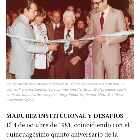
Inauguración de la moderna sede de la Cámara de Comercio e Industria. En
centro, Francisco Candentey, su primer presidente, junto al presidente de la
comisión directiva de esa época, Jorge Spina (izquierda). (Foto: Gentileza
Constanza Spina).
MADUREZ INSTITUCIONAL Y DESAFÍOS
El 4 de octubre de 1981, coincidiendo con el
quincuagésimo quinto aniversario de la