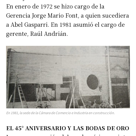
En enero de 1972 se hizo cargo de la
Gerencia Jorge Mario Font, a quien sucediera
a Abel Gasparri. En 1981 asumió el cargo de
gerente, Raúl Andrián.
En 1981, la sede de la Cámara de Comercio e Industria en construcción.
EL 45° ANIVERSARIO Y LAS BODAS DE ORO