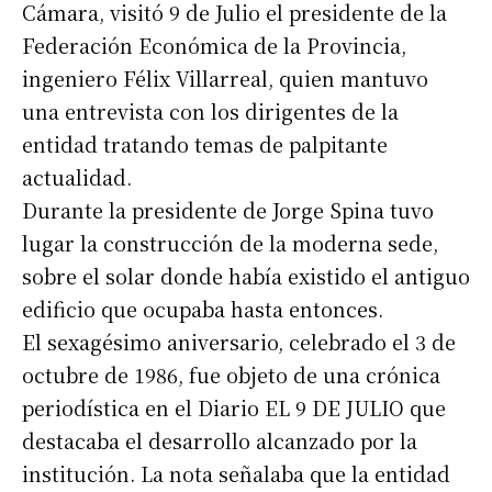
Cámara, visitó 9 de Julio el presidente de la
Federación Económica de la Provincia,
ingeniero Félix Villarreal, quien mantuvo
una entrevista con los dirigentes de la
entidad tratando temas de palpitante
actualidad.
Durante la presidente de Jorge Spina tuvo
lugar la construcción de la moderna sede,
sobre el solar donde había existido el antiguo
edificio que ocupaba hasta entonces.
El sexagésimo aniversario, celebrado el 3 de
octubre de 1986, fue objeto de una crónica
periodística en el Diario EL 9 DE JULIO que
destacaba el desarrollo alcanzado por la
institución. La nota señalaba que la entidad