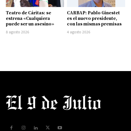
Teatro de Cáritas: se
CARBAP: Pablo Ginestet
estrena «Cualquiera
es el nuevo presidente,
puede ser un asesino»
con las mismas premisas
8 agosto 2026
4 agosto 2026