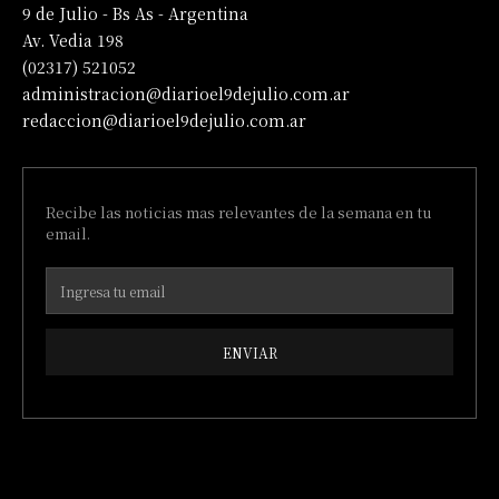
9 de Julio - Bs As - Argentina
Av. Vedia 198
(02317) 521052
administracion@diarioel9dejulio.com.ar
redaccion@diarioel9dejulio.com.ar
Recibe las noticias mas relevantes de la semana en tu
email.
ENVIAR