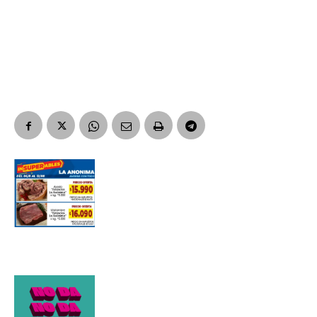
Nombre
Apellidos
Número de teléfono