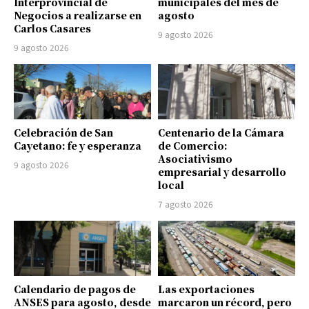
Interprovincial de
municipales del mes de
Negocios a realizarse en
agosto
Carlos Casares
9 agosto 2026
9 agosto 2026
Celebración de San
Centenario de la Cámara
Cayetano: fe y esperanza
de Comercio:
Asociativismo
9 agosto 2026
empresarial y desarrollo
local
7 agosto 2026
Calendario de pagos de
Las exportaciones
ANSES para agosto, desde
marcaron un récord, pero