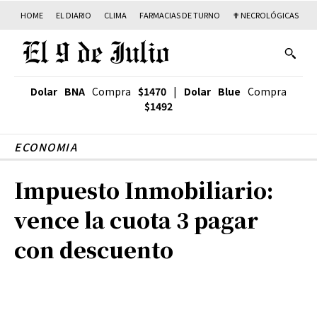
HOME
EL DIARIO
CLIMA
FARMACIAS DE TURNO
✟ NECROLÓGICAS
T
Dolar BNA
Compra
$1470
|
Dolar Blue
Compra
$1492
ECONOMIA
Impuesto Inmobiliario:
vence la cuota 3 pagar
con descuento