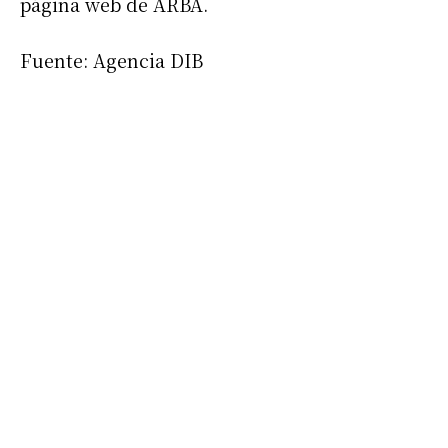
página web de ARBA.
Fuente: Agencia DIB
Suscribirme gratis
*
Dirección de correo electrónico