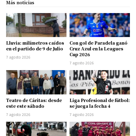
Más noticias
Lluvia: milímetros caídos
Con gol de Paradela ganó
en el partido de 9 de Julio
Cruz Azul en la Leagues
Cup 2026
7 agosto 2026
7 agosto 2026
Teatro de Cáritas: desde
Liga Profesional de fútbol:
este este sábado
se juega la fecha 4
7 agosto 2026
7 agosto 2026