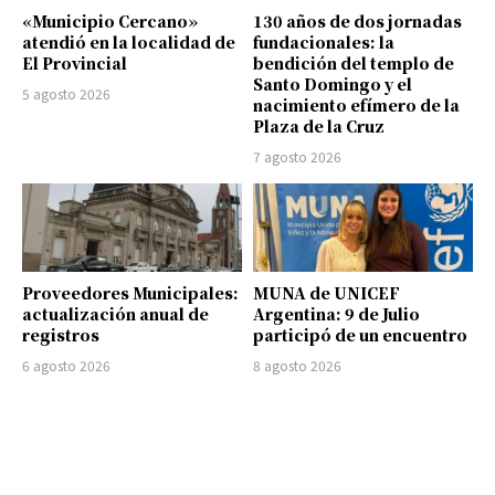
«Municipio Cercano»
130 años de dos jornadas
atendió en la localidad de
fundacionales: la
El Provincial
bendición del templo de
Santo Domingo y el
5 agosto 2026
nacimiento efímero de la
Plaza de la Cruz
7 agosto 2026
Proveedores Municipales:
MUNA de UNICEF
actualización anual de
Argentina: 9 de Julio
registros
participó de un encuentro
6 agosto 2026
8 agosto 2026