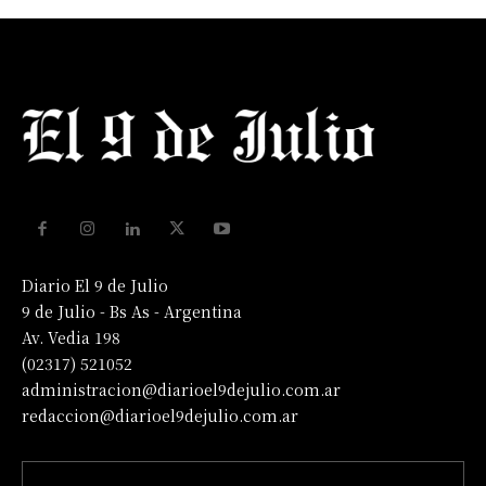
Diario El 9 de Julio
9 de Julio - Bs As - Argentina
Av. Vedia 198
(02317) 521052
administracion@diarioel9dejulio.com.ar
redaccion@diarioel9dejulio.com.ar