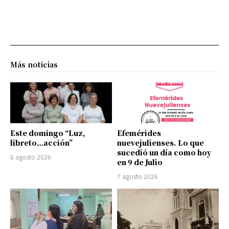
Más noticias
Este domingo “Luz,
Efemérides
libreto…acción”
nuevejulienses. Lo que
sucedió un día como hoy
6 agosto 2026
en 9 de Julio
7 agosto 2026