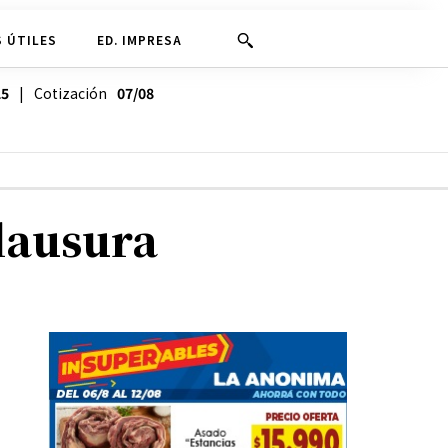
 ÚTILES
ED. IMPRESA
25
| Cotización
07/08
lausura