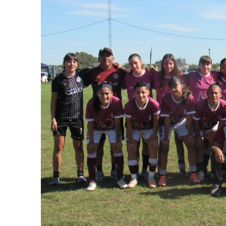
Suscrib
Dirección 
Nombre