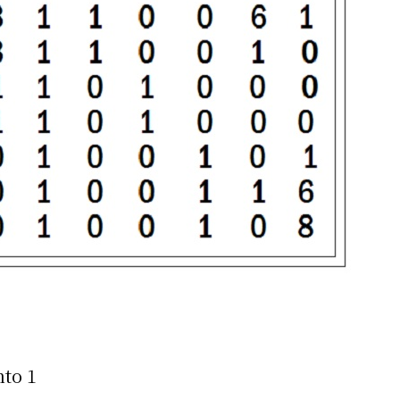
nto 1