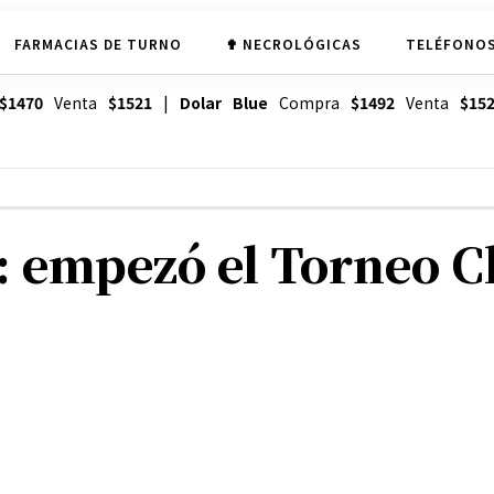
FARMACIAS DE TURNO
✟ NECROLÓGICAS
TELÉFONOS
$1470
Venta
$1521
|
Dolar Blue
Compra
$1492
Venta
$15
: empezó el Torneo C