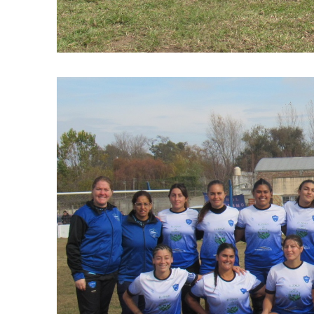
Apellidos
Número de