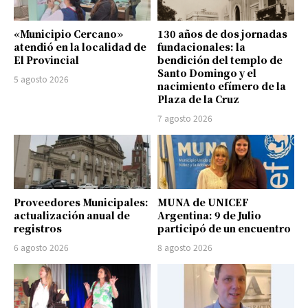
«Municipio Cercano»
130 años de dos jornadas
atendió en la localidad de
fundacionales: la
El Provincial
bendición del templo de
Santo Domingo y el
5 agosto 2026
nacimiento efímero de la
Plaza de la Cruz
7 agosto 2026
Proveedores Municipales:
MUNA de UNICEF
actualización anual de
Argentina: 9 de Julio
registros
participó de un encuentro
6 agosto 2026
8 agosto 2026