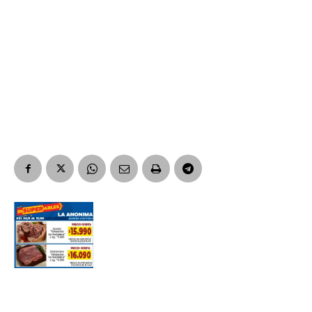
Nombre
Apellidos
Número de teléfono