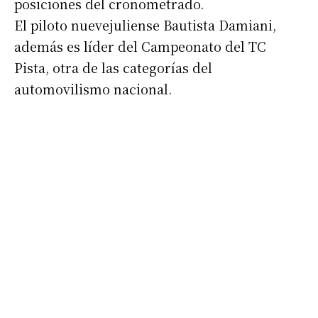
posiciones del cronometrado.
El piloto nuevejuliense Bautista Damiani,
además es líder del Campeonato del TC
Pista, otra de las categorías del
automovilismo nacional.
Suscribirme gratis
*
Dirección de correo electrónico