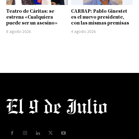
Teatro de Cáritas: se
CARBAP: Pablo Ginestet
estrena «Cualquiera
es el nuevo presidente,
puede ser un asesino»
con las mismas premisas
8 agosto 2026
4 agosto 2026