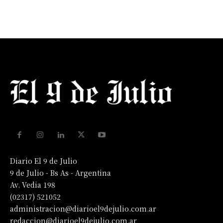
Diario El 9 de Julio
9 de Julio - Bs As - Argentina
Av. Vedia 198
(02317) 521052
administracion@diarioel9dejulio.com.ar
redaccion@diarioel9dejulio.com.ar