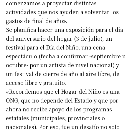
comenzamos a proyectar distintas
actividades que nos ayuden a solventar los
Suscribirme gratis
gastos de final de año».
Se planifica hacer una exposición para el día
*
del aniversario del hogar (3 de julio), un
Dirección de correo electrónico
festival para el Día del Niño, una cena –
espectáculo (fecha a confirmar -septiembre u
Nombre
octubre- por un artista de nivel nacional) y
un festival de cierre de año al aire libre, de
Apellidos
acceso libre y gratuito.
«Recordemos que el Hogar del Niño es una
Número de teléfono
ONG, que no depende del Estado y que por
ahora no recibe apoyo de los programas
estatales (municipales, provinciales o
nacionales). Por eso, fue un desafío no solo