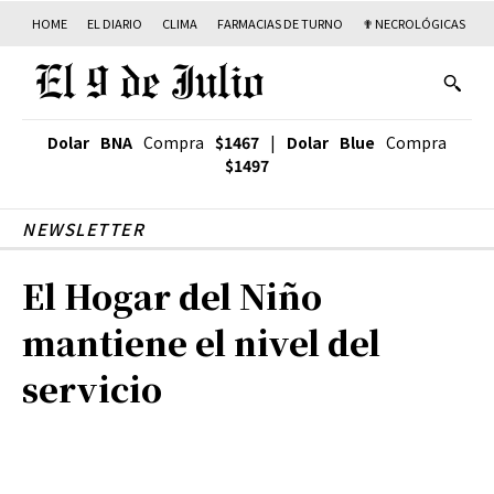
HOME
EL DIARIO
CLIMA
FARMACIAS DE TURNO
✟ NECROLÓGICAS
T
Dolar BNA
Compra
$1467
|
Dolar Blue
Compra
$1497
NEWSLETTER
El Hogar del Niño
mantiene el nivel del
servicio