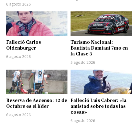
6 agosto 2026
Falleció Carlos
Turismo Nacional:
Oldenburger
Bautista Damiani 7mo en
la Clase 3
6 agosto 2026
5 agosto 2026
Reserva de Ascenso: 12 de
Falleció Luis Cabrer: «la
Octubre es el líder
amistad sobre todas las
cosas»
6 agosto 2026
6 agosto 2026