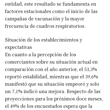
entidad, este resultado se fundamenta en
Suscribirme gratis
factores estacionales como el inicio de las
campañas de vacunación y la mayor
frecuencia de cuadros respiratorios.
*
Dirección de correo electrónico
Situación de los establecimientos y
Nombre
expectativas
En cuanto a la percepción de los
Apellidos
comerciantes sobre su situación actual en
comparación con el año anterior, el 53,3%
reportó estabilidad, mientras que el 39,6%
Número de teléfono
manifestó que su situación empeoró y solo
un 7,1% indicó una mejora. Respecto de las
proyecciones para los próximos doce meses,
el 49% de los encuestados espera que la