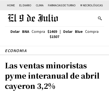
HOME
EL DIARIO
CLIMA
FARMACIAS DE TURNO
✟ NECROLÓGICAS
T
Dolar BNA
Compra
$1469
|
Dolar Blue
Compra
$1507
ECONOMIA
Las ventas minoristas
pyme interanual de abril
cayeron 3,2%