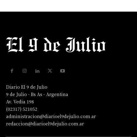
Diario El 9 de Julio
9 de Julio - Bs As - Argentina
Av. Vedia 198
(02317) 521052
administracion@diarioel9dejulio.com.ar
redaccion@diarioel9dejulio.com.ar