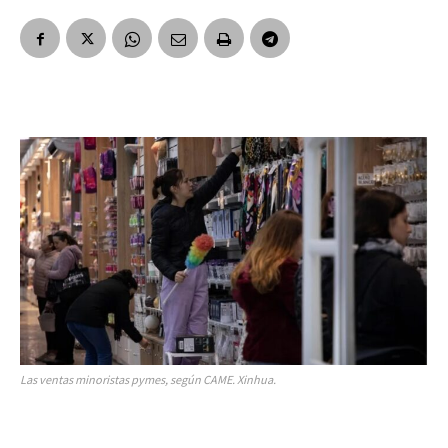
Las ventas minoristas pymes, según CAME. Xinhua.