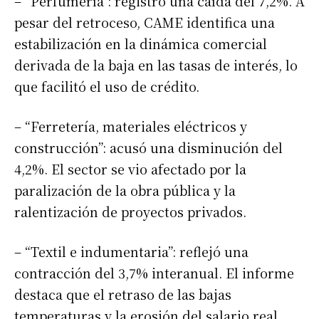
– “Perfumería”: registró una caída del 7,2%. A
pesar del retroceso, CAME identifica una
estabilización en la dinámica comercial
derivada de la baja en las tasas de interés, lo
que facilitó el uso de crédito.
– “Ferretería, materiales eléctricos y
construcción”: acusó una disminución del
4,2%. El sector se vio afectado por la
paralización de la obra pública y la
ralentización de proyectos privados.
– “Textil e indumentaria”: reflejó una
contracción del 3,7% interanual. El informe
destaca que el retraso de las bajas
temperaturas y la erosión del salario real