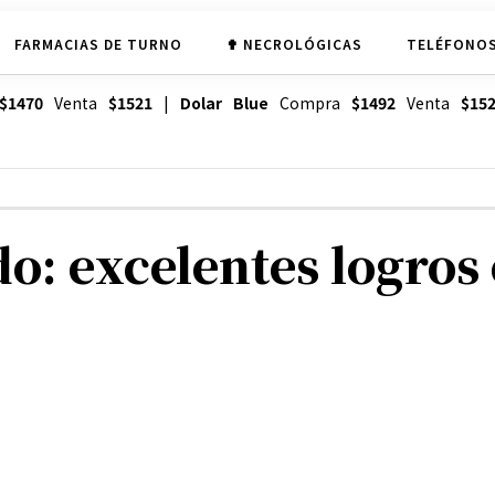
FARMACIAS DE TURNO
✟ NECROLÓGICAS
TELÉFONOS
$1470
Venta
$1521
|
Dolar Blue
Compra
$1492
Venta
$15
o: excelentes logros 