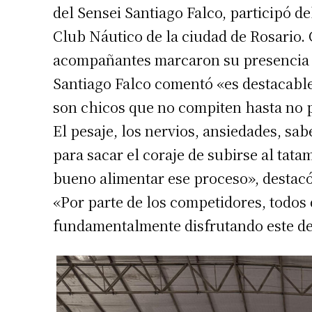
del Sensei Santiago Falco, participó de
Club Náutico de la ciudad de Rosario. 
acompañantes marcaron su presencia 
Santiago Falco comentó «es destacable
son chicos que no compiten hasta no p
El pesaje, los nervios, ansiedades, sa
para sacar el coraje de subirse al tata
bueno alimentar ese proceso», destacó
Suscrib
«Por parte de los competidores, todos
fundamentalmente disfrutando este de
Dirección 
Nombre