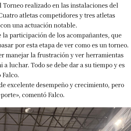
l Torneo realizado en las instalaciones del
Cuatro atletas competidores y tres atletas
con una actuación notable.
 la participación de los acompañantes, que
asar por esta etapa de ver como es un torneo.
ber manejar la frustración y ver herramientas
mi a luchar. Todo se debe dar a su tiempo y es
 Falco.
irme gratis
 de excelente desempeño y crecimiento, pero
porte», comentó Falco.
*
Requerido
*
de correo electrónico