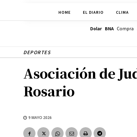
HOME
EL DIARIO
CLIMA
Dolar BNA
Compra
DEPORTES
Asociación de Jud
Rosario
9 MAYO 2026