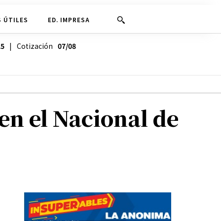
 ÚTILES
ED. IMPRESA
25
| Cotización
07/08
en el Nacional de