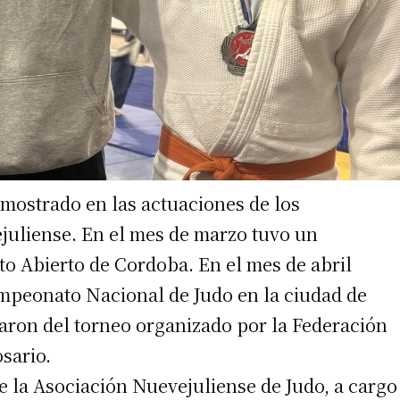
emostrado en las actuaciones de los
juliense. En el mes de marzo tuvo un
o Abierto de Cordoba. En el mes de abril
mpeonato Nacional de Judo en la ciudad de
paron del torneo organizado por la Federación
sario.
e la Asociación Nuevejuliense de Judo, a cargo