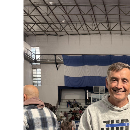
Apellidos
Número de