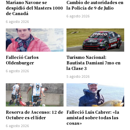
Mariano Navone se
Cambio de autoridades en
despidió del Masters 1000
la Policía de 9 de Julio
de Canadá
6 agosto 2026
6 agosto 2026
Falleció Carlos
Turismo Nacional:
Oldenburger
Bautista Damiani 7mo en
la Clase 3
6 agosto 2026
5 agosto 2026
Reserva de Ascenso: 12 de
Falleció Luis Cabrer: «la
Octubre es el líder
amistad sobre todas las
cosas»
6 agosto 2026