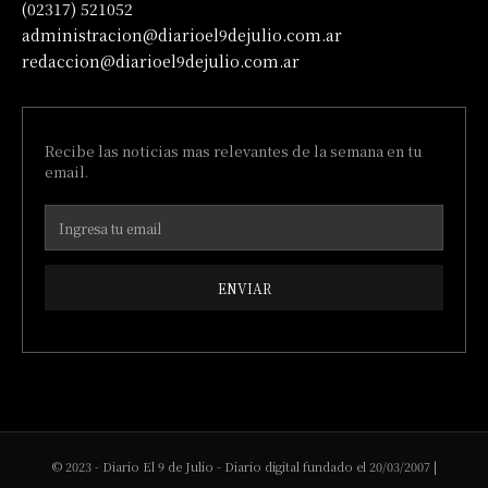
(02317) 521052
administracion@diarioel9dejulio.com.ar
redaccion@diarioel9dejulio.com.ar
Recibe las noticias mas relevantes de la semana en tu
email.
ENVIAR
© 2023 - Diario El 9 de Julio - Diario digital fundado el 20/03/2007 |