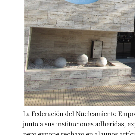
La Federación del Nucleamiento Empr
junto a sus instituciones adheridas, 
pero expone rechazo en algunos artícu