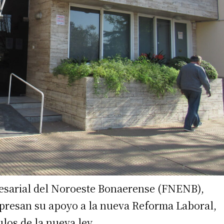
esarial del Noroeste Bonaerense (FNENB),
expresan su apoyo a la nueva Reforma Laboral,
los de la nueva ley.