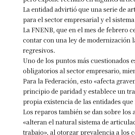
La entidad advirtió que una serie de a
para el sector empresarial y el sistema
La FNENB, que en el mes de febrero ce
contar con una ley de modernización l
regresivos.
Uno de los puntos más cuestionados es 
obligatorios al sector empresario, mie
Para la Federación, esto «afecta grav
principio de paridad y establece un tr
propia existencia de las entidades que
Los reparos también se dan sobre los a
«alteran el natural sistema de articul
trabajo», al otorgar prevalencia a lo