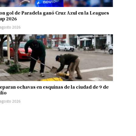
on gol de Paradela ganó Cruz Azul en la Leagues
up 2026
 agosto 2026
eparan ochavas en esquinas de la ciudad de 9 de
ulio
 agosto 2026