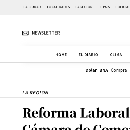
LA CIUDAD
LOCALIDADES
LA REGION
EL PAIS
POLICIA
NEWSLETTER
HOME
EL DIARIO
CLIMA
Dolar BNA
Compra
LA REGION
Reforma Laboral:
Cámara de Come