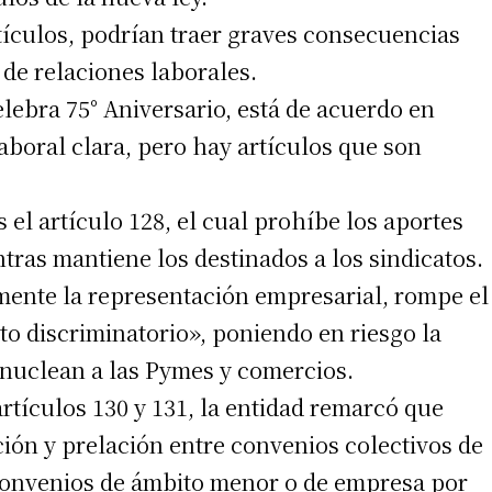
rtículos, podrían traer graves consecuencias
 de relaciones laborales.
lebra 75° Aniversario, está de acuerdo en
aboral clara, pero hay artículos que son
el artículo 128, el cual prohíbe los aportes
ntras mantiene los destinados a los sindicatos.
emente la representación empresarial, rompe el
ato discriminatorio», poniendo en riesgo la
 nuclean a las Pymes y comercios.
rtículos 130 y 131, la entidad remarcó que
ación y prelación entre convenios colectivos de
s convenios de ámbito menor o de empresa por