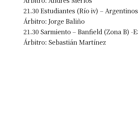
Árbitro: Andrés Merlos
21.30 Estudiantes (Río iv) – Argentino
Árbitro: Jorge Baliño
21.30 Sarmiento – Banfield (Zona B) 
Árbitro: Sebastián Martínez