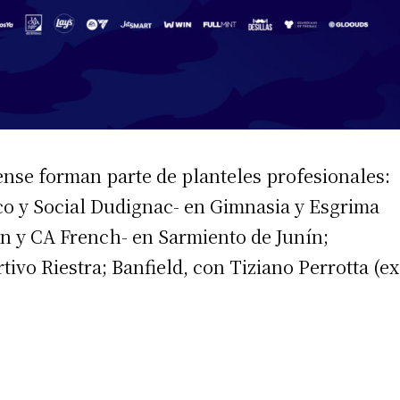
iense forman parte de planteles profesionales:
co y Social Dudignac- en Gimnasia y Esgrima
n y CA French- en Sarmiento de Junín;
ivo Riestra; Banfield, con Tiziano Perrotta (ex