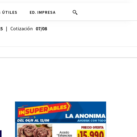
 ÚTILES
ED. IMPRESA
25
| Cotización
07/08