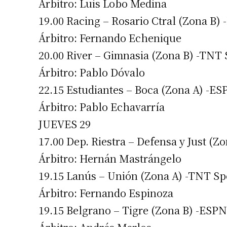
Árbitro: Luis Lobo Medina
Número de
19.00 Racing – Rosario Ctral (Zona B
Árbitro: Fernando Echenique
20.00 River – Gimnasia (Zona B) -TNT 
Árbitro: Pablo Dóvalo
22.15 Estudiantes – Boca (Zona A) -E
Árbitro: Pablo Echavarría
JUEVES 29
17.00 Dep. Riestra – Defensa y Just (Z
Árbitro: Hernán Mastrángelo
19.15 Lanús – Unión (Zona A) -TNT Sp
Árbitro: Fernando Espinoza
19.15 Belgrano – Tigre (Zona B) -ESP