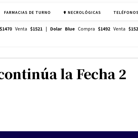
FARMACIAS DE TURNO
✟ NECROLÓGICAS
TELÉFONOS
$1470
Venta
$1521
|
Dolar Blue
Compra
$1492
Venta
$15
continúa la Fecha 2