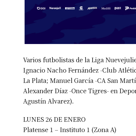
Varios futbolistas de la Liga Nuevejul
Ignacio Nacho Fernández -Club Atléti
La Plata; Manuel García -CA San Martí
Alexander Díaz -Once Tigres- en Deport
Agustín Alvarez).
LUNES 26 DE ENERO
Platense 1 – Instituto 1 (Zona A)