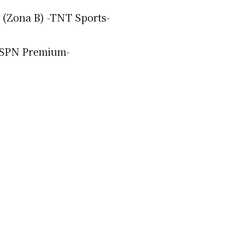
s (Zona B) -TNT Sports-
-ESPN Premium-