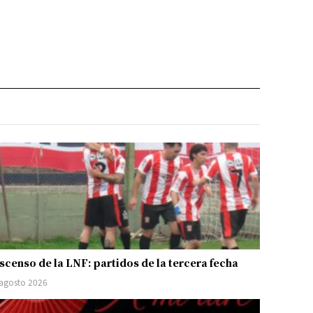
scenso de la LNF: partidos de la tercera fecha
 agosto 2026