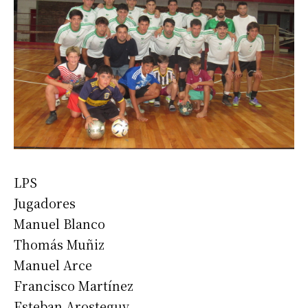
LPS
Jugadores
Manuel Blanco
Thomás Muñiz
Manuel Arce
Francisco Martínez
Esteban Arosteguy