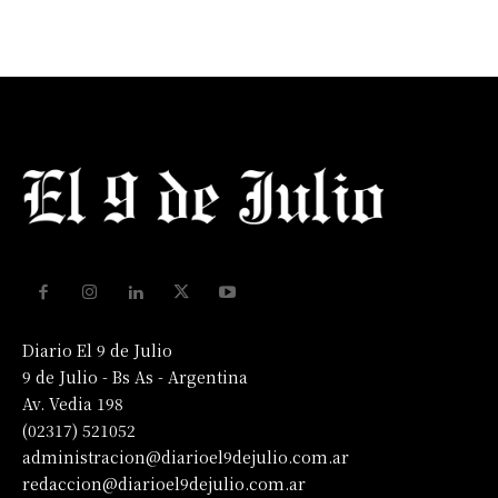
Diario El 9 de Julio
9 de Julio - Bs As - Argentina
Av. Vedia 198
(02317) 521052
administracion@diarioel9dejulio.com.ar
redaccion@diarioel9dejulio.com.ar