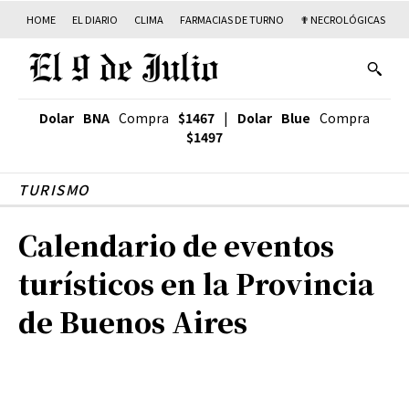
HOME
EL DIARIO
CLIMA
FARMACIAS DE TURNO
✟ NECROLÓGICAS
T
Dolar BNA
Compra
$1467
|
Dolar Blue
Compra
$1497
TURISMO
Calendario de eventos
turísticos en la Provincia
de Buenos Aires