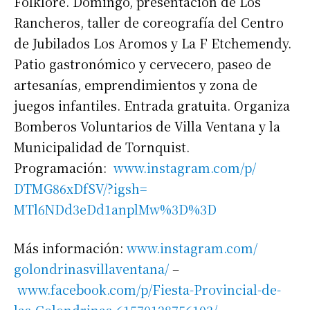
Folklore. Domingo, presentación de Los
Rancheros, taller de coreografía del Centro
de Jubilados Los Aromos y La F Etchemendy.
Patio gastronómico y cervecero, paseo de
artesanías, emprendimientos y zona de
juegos infantiles. Entrada gratuita. Organiza
Bomberos Voluntarios de Villa Ventana y la
Municipalidad de Tornquist.
Programación:
www.instagram.com/p/
DTMG86xDfSV/?igsh=
MTl6NDd3eDd1anplMw%3D%3D
Más información:
www.instagram.com/
golondrinasvillaventana/
–
www.facebook.com/p/Fiesta-
Provincial-de-