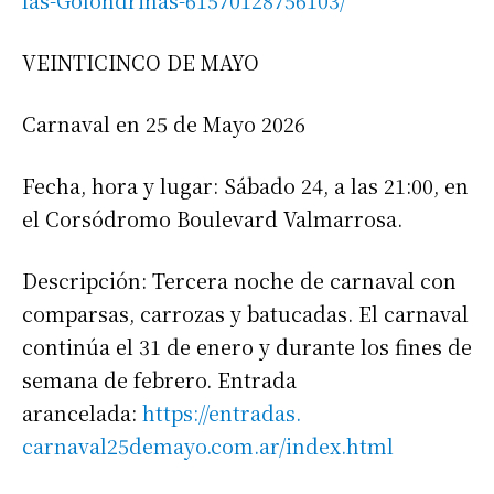
las-Golondrinas-
61570128756103/
VEINTICINCO DE MAYO
Carnaval en 25 de Mayo 2026
Fecha, hora y lugar: Sábado 24, a las 21:00, en
el Corsódromo Boulevard Valmarrosa.
Descripción: Tercera noche de carnaval con
comparsas, carrozas y batucadas. El carnaval
continúa el 31 de enero y durante los fines de
semana de febrero. Entrada
arancelada:
https://entradas.
carnaval25demayo.com.ar/index.
html