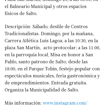
el Balneario Municipal y otros espacios
Apellidos
físicos de Salto.
Número de teléfono
Descripción: Sábado, desfile de Centros
Tradicionalistas. Domingo, por la mañana,
Carrera Atlética Luis Lagoa; a las 10:30, en la
plaza San Martín, acto protocolar; a las 11:00,
en la parroquia local, Misa en honor a San
Pablo, santo patrono de Salto; desde las
18:00, en el Parque Tobin, festejo popular con
espectáculos musicales, feria gastronómica y
de emprendimientos. Entrada gratuita.
Organiza la Municipalidad de Salto.
Más información:
www.instagram.com/