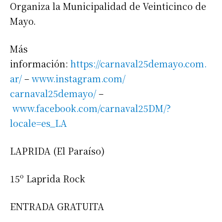
Organiza la Municipalidad de Veinticinco de
Mayo.
Más
información:
https://carnaval25demayo.com.
ar/
–
www.instagram.com/
carnaval25demayo/
–
www.facebook.com/carnaval25DM/
?
locale=es_LA
LAPRIDA (El Paraíso)
15º Laprida Rock
ENTRADA GRATUITA