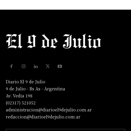
Diario El 9 de Julio
9 de Julio - Bs As - Argentina
Av. Vedia 198
(02317) 521052
administracion@diarioel9dejulio.com.ar
redaccion@diarioel9dejulio.com.ar