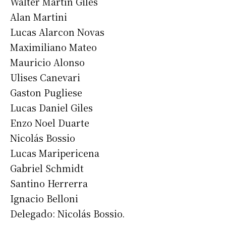
Walter Martín Giles
Alan Martini
Lucas Alarcon Novas
Maximiliano Mateo
Mauricio Alonso
Ulises Canevari
Gaston Pugliese
Lucas Daniel Giles
Enzo Noel Duarte
Nicolás Bossio
Lucas Maripericena
Gabriel Schmidt
Santino Herrerra
Ignacio Belloni
Delegado: Nicolás Bossio.