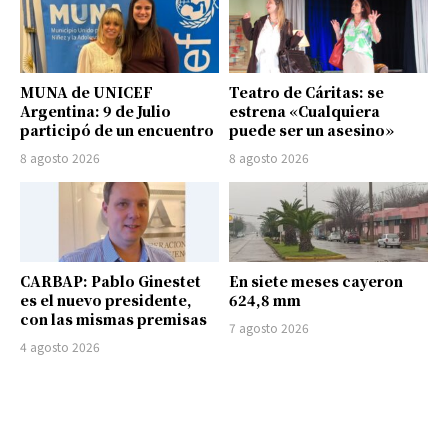
MUNA de UNICEF
Teatro de Cáritas: se
Argentina: 9 de Julio
estrena «Cualquiera
participó de un encuentro
puede ser un asesino»
8 agosto 2026
8 agosto 2026
CARBAP: Pablo Ginestet
En siete meses cayeron
es el nuevo presidente,
624,8 mm
con las mismas premisas
7 agosto 2026
4 agosto 2026