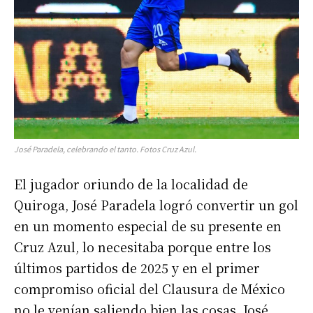
José Paradela, celebrando el tanto. Fotos Cruz Azul.
El jugador oriundo de la localidad de
Quiroga, José Paradela logró convertir un gol
en un momento especial de su presente en
Cruz Azul, lo necesitaba porque entre los
últimos partidos de 2025 y en el primer
compromiso oficial del Clausura de México
no le venían saliendo bien las cosas. José