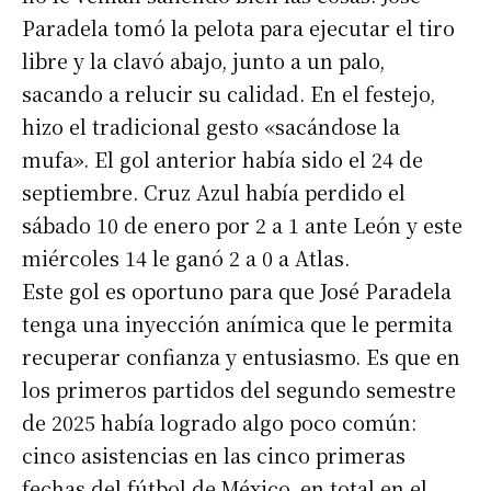
Paradela tomó la pelota para ejecutar el tiro
libre y la clavó abajo, junto a un palo,
sacando a relucir su calidad. En el festejo,
hizo el tradicional gesto «sacándose la
mufa». El gol anterior había sido el 24 de
septiembre. Cruz Azul había perdido el
sábado 10 de enero por 2 a 1 ante León y este
miércoles 14 le ganó 2 a 0 a Atlas.
Este gol es oportuno para que José Paradela
tenga una inyección anímica que le permita
recuperar confianza y entusiasmo. Es que en
los primeros partidos del segundo semestre
de 2025 había logrado algo poco común:
cinco asistencias en las cinco primeras
fechas del fútbol de México, en total en el