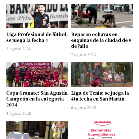
Liga Profesional de fútbol:
Reparan ochavas en
se juega la fecha 4
esquinas de la ciudad de 9
de Julio
7 agosto 2026
7 agosto 2026
Copa Granate: San Agustín
Liga de Tenis: se juega la
Campeón en la categoría
4ta fecha en San Martín
2014
6 agosto 2026
4 agosto 2026