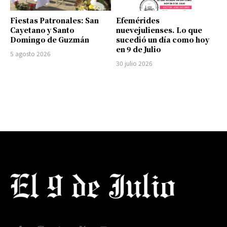
Fiestas Patronales: San
Efemérides
Cayetano y Santo
nuevejulienses. Lo que
Domingo de Guzmán
sucedió un día como hoy
en 9 de Julio
5 agosto 2026
30 julio 2026