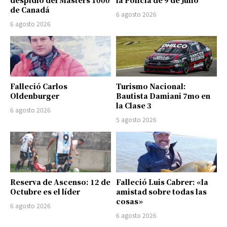
despidió del Masters 1000
la Policía de 9 de Julio
de Canadá
6 agosto 2026
6 agosto 2026
Falleció Carlos
Turismo Nacional:
Oldenburger
Bautista Damiani 7mo en
la Clase 3
6 agosto 2026
5 agosto 2026
Reserva de Ascenso: 12 de
Falleció Luis Cabrer: «la
Octubre es el líder
amistad sobre todas las
cosas»
6 agosto 2026
6 agosto 2026