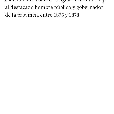
al destacado hombre público y gobernador
de la provincia entre 1875 y 1878
Suscribirme gratis
*
Dirección de correo electrónico
Nombre
Apellidos
Número de teléfono