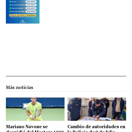
Más noticias
Mariano Navone se
Cambio de autoridades en